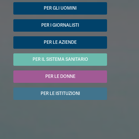
PER GLI UOMINI
PER I GIORNALISTI
PER LE AZIENDE
PER IL SISTEMA SANITARIO
PER LE DONNE
PER LE ISTITUZIONI