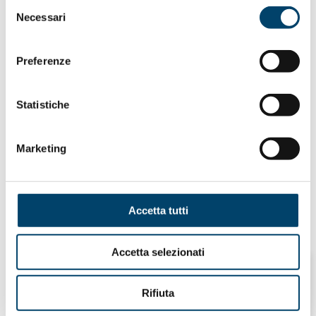
Selezione
Necessari
del
consenso
UNA CICOGNA PER LA SCLEROSI
MULTIPLA
Preferenze
Statistiche
Marketing
Accetta tutti
Accetta selezionati
Rifiuta
ONDA PER IL SISTEMA SANITARIO