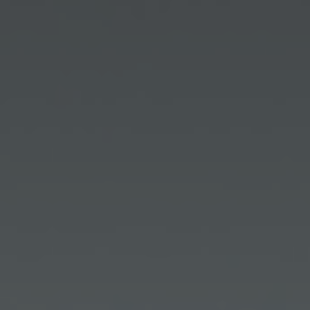
CONTATTI
ITA
ENG