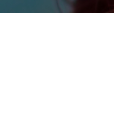
SOSTIENI LA SALUTE DELLA
DONNA!