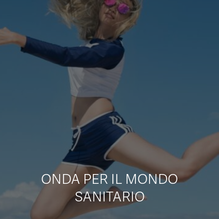
CONTATTI
ITA
ENG
ONDA PER IL MONDO
SANITARIO