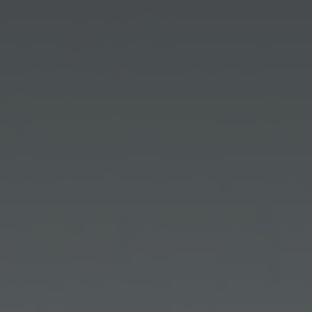
CONTATTI
ITA
ENG