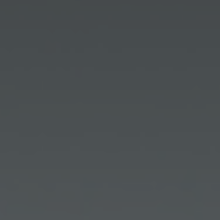
CONTATTI
ITA
ENG