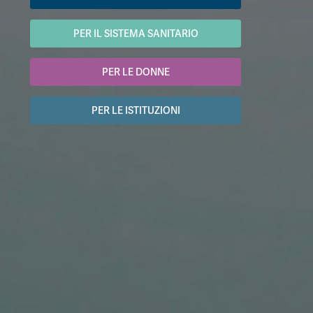
PER IL SISTEMA SANITARIO
PER LE DONNE
PER LE ISTITUZIONI