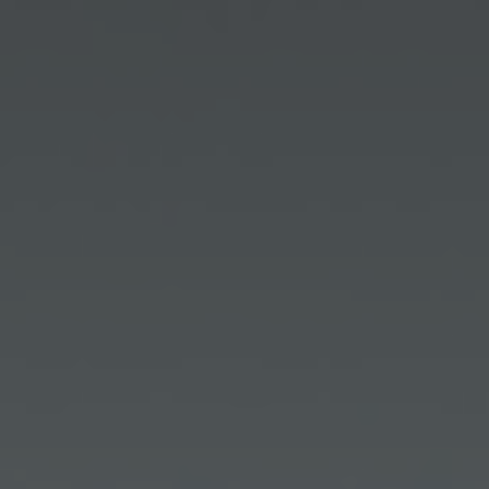
CONTATTI
ITA
ENG