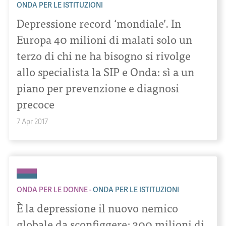
ONDA PER LE ISTITUZIONI
Depressione record ‘mondiale’. In
Europa 40 milioni di malati solo un
terzo di chi ne ha bisogno si rivolge
allo specialista la SIP e Onda: sì a un
piano per prevenzione e diagnosi
precoce
7 Apr 2017
ONDA PER LE DONNE
ONDA PER LE ISTITUZIONI
È la depressione il nuovo nemico
globale da sconfiggere: 300 milioni di