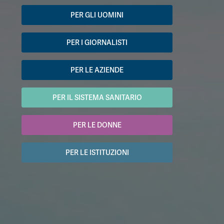
PER GLI UOMINI
PER I GIORNALISTI
PER LE AZIENDE
PER IL SISTEMA SANITARIO
PER LE DONNE
PER LE ISTITUZIONI