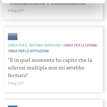
“Contraccezione e comunicazione”
9 Mag 2017
ONDA PER IL SISTEMA SANITARIO
ONDA PER LE DONNE
ONDA PER LE ISTITUZIONI
“E in quel momento ho capito che la
sclerosi multipla non mi avrebbe
fermato”
5 Mag 2017