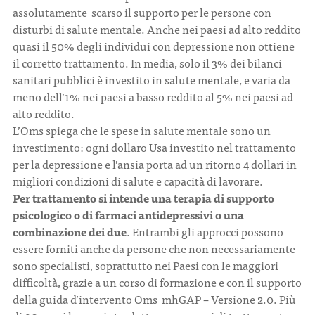
assolutamente scarso il supporto per le persone con
disturbi di salute mentale. Anche nei paesi ad alto reddito
quasi il 50% degli individui con depressione non ottiene
il corretto trattamento. In media, solo il 3% dei bilanci
sanitari pubblici è investito in salute mentale, e varia da
meno dell’1% nei paesi a basso reddito al 5% nei paesi ad
alto reddito.
L’Oms spiega che le spese in salute mentale sono un
investimento: ogni dollaro Usa investito nel trattamento
per la depressione e l’ansia porta ad un ritorno 4 dollari in
migliori condizioni di salute e capacità di lavorare.
Per trattamento si intende una terapia di supporto
psicologico o di farmaci antidepressivi o una
combinazione dei due
. Entrambi gli approcci possono
essere forniti anche da persone che non necessariamente
sono specialisti, soprattutto nei Paesi con le maggiori
difficoltà, grazie a un corso di formazione e con il supporto
della guida d’intervento Oms mhGAP – Versione 2.0. Più