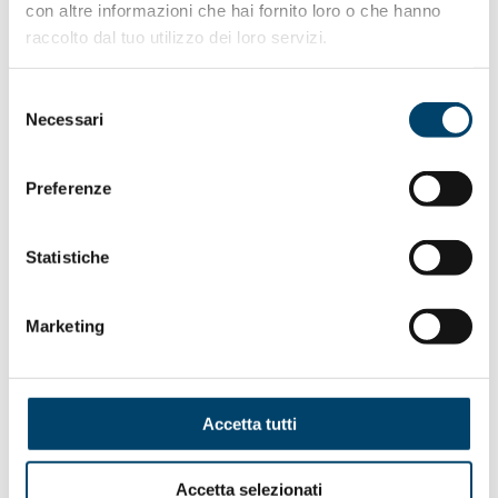
con altre informazioni che hai fornito loro o che hanno
Rischi associati per la salute.
L’Oms ha identificato forti
raccolto dal tuo utilizzo dei loro servizi.
legami tra depressione e altri disturbi non trasmissibili e
le malattie. La depressione aumenta il rischio di disturbi
Selezione
da uso di sostanze e le malattie cardiovascolari e il
Necessari
del
diabete. Ed è vero anche il contrario e le persone con
consenso
queste patologie hanno un rischio maggiore di
depressione.
Preferenze
La depressione è anche un importante fattore di rischio
per il suicidio. Ha detto aggiunto Saxena: “Una migliore
Statistiche
comprensione della depressione e di come può essere
trattata, è essenziale, ma è solo l’inizio. A questo deve
seguire la crescita continua dei servizi di salute mentale
Marketing
accessibili a tutti, anche alle popolazioni più remote del
mondo“.
Parlaci della tua campagna.
Eventi e attività, svolte sia
Accetta tutti
di persona che online, sono ottimi modi di stimolare la
discussione e l’azione. L’Oms in questo senso ha lanciato
Accetta selezionati