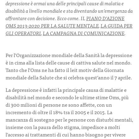
depressione è ormai una delle principali cause di malatia e
disabilità a livello mondiale e sta diventando un’emergenza da
affrontare con decisione. Ecco come. IL
PIANO D’AZIONE
OMS 2013-2020 PER LA SALUTE MENTALE
,
LA GUIDA PER
GLI OPERATORI
,
LA CAMPAGNA DI COMUNICAZIONE
.
Per l’Organizzazione mondiale della Sanità la depressione
è in cima alla lista delle cause di cattiva salute nel mondo.
Tanto che l’Oms ne ha fatto il leit motiv della Giornata
mondiale della Salute che si celebra quest’anno il 7 aprile.
La depressione è infatti la principale causa di malattie e
disabilità nel mondo e secondo le ultime stime Oms, più
di 300 milioni di persone ne sono affette, con un
incremento di oltre il 18% tra il 2005 e il 2015. La
mancanza di sostegno per le persone con disturbi mentali,
insieme con la paura dello stigma, impedisce a molti
l’accesso ai trattamenti di cui hanno bisogno per vivere