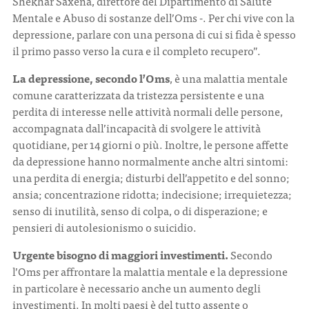
Shekhar Saxena, direttore del Dipartimento di Salute
Mentale e Abuso di sostanze dell’Oms -. Per chi vive con la
depressione, parlare con una persona di cui si fida è spesso
il primo passo verso la cura e il completo recupero”.
La depressione, secondo l’Oms
, è una malattia mentale
comune caratterizzata da tristezza persistente e una
perdita di interesse nelle attività normali delle persone,
accompagnata dall’incapacità di svolgere le attività
quotidiane, per 14 giorni o più. Inoltre, le persone affette
da depressione hanno normalmente anche altri sintomi:
una perdita di energia; disturbi dell’appetito e del sonno;
ansia; concentrazione ridotta; indecisione; irrequietezza;
senso di inutilità, senso di colpa, o di disperazione; e
pensieri di autolesionismo o suicidio.
Urgente bisogno di maggiori investimenti.
Secondo
l’Oms per affrontare la malattia mentale e la depressione
in particolare è necessario anche un aumento degli
investimenti. In molti paesi è del tutto assente o