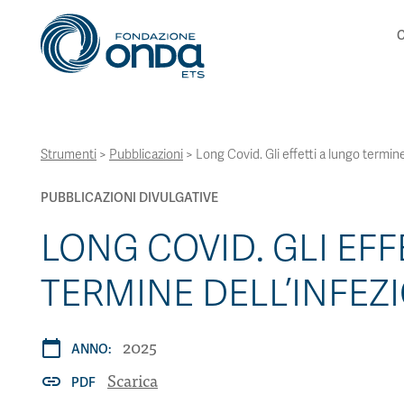
C
Strumenti
>
Pubblicazioni
>
Long Covid. Gli effetti a lungo termine
PUBBLICAZIONI DIVULGATIVE
LONG COVID. GLI EFF
TERMINE DELL’INFEZ
2025
calendar_today
ANNO:
Scarica
link
PDF