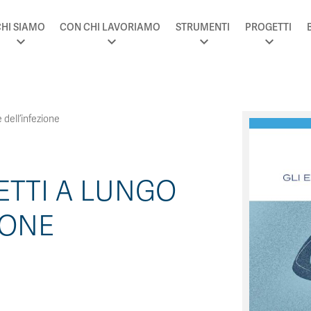
HI SIAMO
CON CHI LAVORIAMO
STRUMENTI
PROGETTI
 dell’infezione
ETTI A LUNGO
IONE