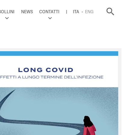
search
BOLLINI
NEWS
CONTATTI
ITA
ENG