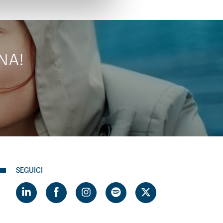
NA!
SEGUICI