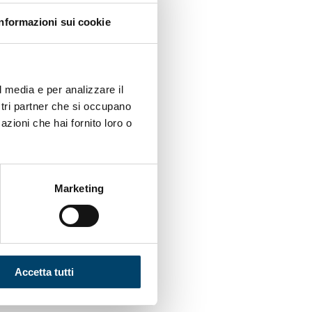
Informazioni sui cookie
 a livello globale e,
, registrandosi un
“sindrome” dal momento
l media e per analizzare il
ono per più di tre mesi
ostri partner che si occupano
sturbi respiratori,
azioni che hai fornito loro o
Marketing
 progetto finanziato
 Fondazione Cariplo.
Accetta tutti