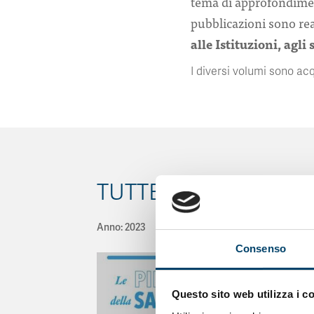
tema di approfondiment
pubblicazioni sono real
alle Istituzioni, agli
I diversi volumi sono acqu
TUTTE LE PUBBLICA
Anno: 2023
Consenso
Questo sito web utilizza i c