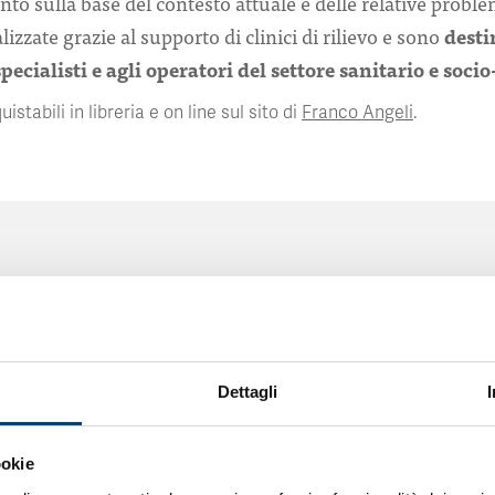
o sulla base del contesto attuale e delle relative probl
izzate grazie al supporto di clinici di rilievo e sono
desti
 specialisti e agli operatori del settore sanitario e soci
istabili in libreria e on line sul sito di
Franco Angeli
.
ZIONI
Dettagli
ookie