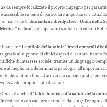
a da sempre focalizzato il proprio impegno per garantir
 accessibile su temi di particolare importanza e attualità.
e realizzate le
due collane divulgative “Onda della S
Medica”
dedicata agli operatori sanitari dei circuiti Boll
affiancate
“Le pillole della salute” brevi opuscoli divu
te grazie al supporto di clinici esperti di settore, hanno l’
tifiche di interesse sociale, tramite un linguaggio sempl
ere al meglio una determinata patologia, all’importanza 
nto dei sintomi fino ad arrivare ai consigli pratici per vi
lezza del proprio stato di salute.
i Onda c’è anche il
‘Libro bianco sulla salute della donn
ale
realizzato con cadenza periodica dal 2007. Per ogni ed