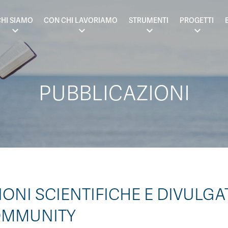
HI SIAMO
CON CHI LAVORIAMO
STRUMENTI
PROGETTI
PUBBLICAZIONI
ONI SCIENTIFICHE E DIVULGAT
OMMUNITY