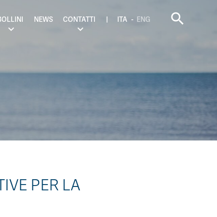
search
BOLLINI
NEWS
CONTATTI
ITA
ENG
IVE PER LA