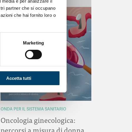
l media e per analizzare il
ostri partner che si occupano
azioni che hai fornito loro o
Marketing
Accetta tutti
ONDA PER IL SISTEMA SANITARIO
Oncologia ginecologica:
percorsi a misura di donna.