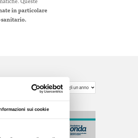
ematiche. Queste
nate in particolare
o-sanitario.
Informazioni sui cookie