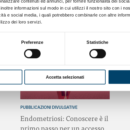
nalizzare contenuti ed annunci, per fornire funzionalità dei socia
inoltre informazioni sul modo in cui utilizzi il nostro sito con i n
icità e social media, i quali potrebbero combinarle con altre inform
lizzo dei loro servizi.
Preferenze
Statistiche
Accetta selezionati
PUBBLICAZIONI DIVULGATIVE
Endometriosi: Conoscere è il
primo passo per un accesso