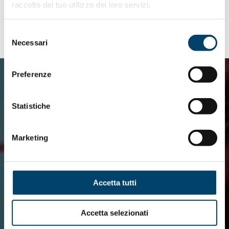
raccolto dal tuo utilizzo dei loro servizi.
Selezione
Necessari
del
consenso
Preferenze
Statistiche
Marketing
Accetta tutti
Accetta selezionati