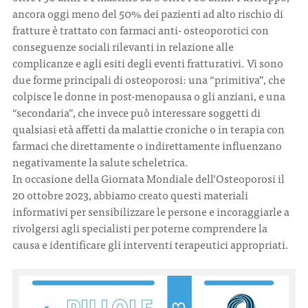
ancora oggi meno del 50% dei pazienti ad alto rischio di
fratture è trattato con farmaci anti- osteoporotici con
CONTATTI
conseguenze sociali rilevanti in relazione alle
complicanze e agli esiti degli eventi fratturativi. Vi sono
due forme principali di osteoporosi: una “primitiva”, che
colpisce le donne in post-menopausa o gli anziani, e una
“secondaria”, che invece può interessare soggetti di
ITA
ENG
qualsiasi età affetti da malattie croniche o in terapia con
farmaci che direttamente o indirettamente influenzano
negativamente la salute scheletrica.
In occasione della Giornata Mondiale dell’Osteoporosi il
20 ottobre 2023, abbiamo creato questi materiali
informativi per sensibilizzare le persone e incoraggiarle a
rivolgersi agli specialisti per poterne comprendere la
causa e identificare gli interventi terapeutici appropriati.