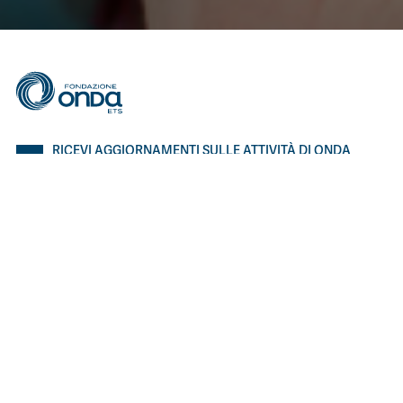
RICEVI AGGIORNAMENTI SULLE ATTIVITÀ DI ONDA
Inserisci il tuo indirizzo e-mail per proseguire con l'iscrizione.
ISCRIVITI
I SITI DI ONDA
Bollino Rosa
Bollino RosaArgento
Io non sclero
Depressione post partum