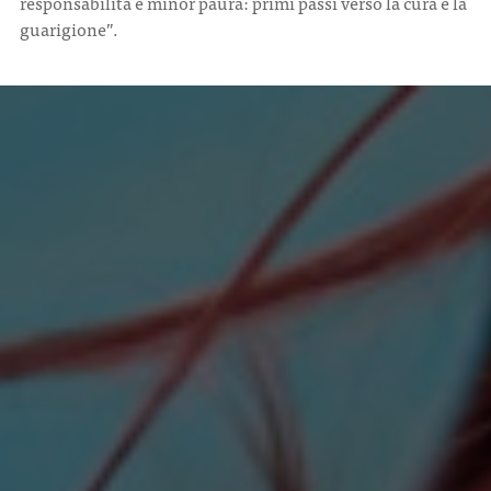
responsabilità e minor paura: primi passi verso la cura e la
guarigione”.