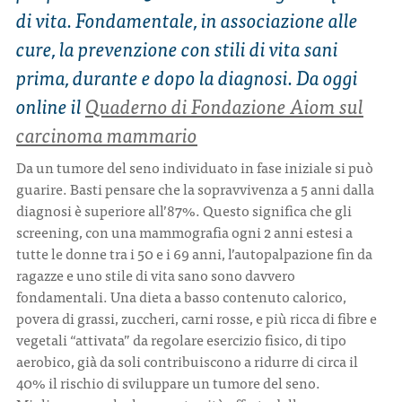
di vita. Fondamentale, in associazione alle
cure, la prevenzione con stili di vita sani
prima, durante e dopo la diagnosi. Da oggi
online il
Quaderno di Fondazione Aiom sul
carcinoma mammario
Da un tumore del seno individuato in fase iniziale si può
guarire. Basti pensare che la sopravvivenza a 5 anni dalla
diagnosi è superiore all’87%. Questo significa che gli
screening, con una mammografia ogni 2 anni estesi a
tutte le donne tra i 50 e i 69 anni, l’autopalpazione fin da
ragazze e uno stile di vita sano sono davvero
fondamentali. Una dieta a basso contenuto calorico,
povera di grassi, zuccheri, carni rosse, e più ricca di fibre e
vegetali “attivata” da regolare esercizio fisico, di tipo
aerobico, già da soli contribuiscono a ridurre di circa il
40% il rischio di sviluppare un tumore del seno.