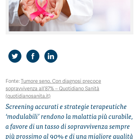
CONTATTI
ITA
ENG
Fonte:
Tumore seno. Con diagnosi precoce
sopravvivenza all’87% – Quotidiano Sanità
(quotidianosanita.it)
Screening accurati e strategie terapeutiche
‘modulabili’ rendono la malattia più curabile,
a favore di un tasso di sopravvivenza sempre
più prossimo al 90% e di una migliore qualità