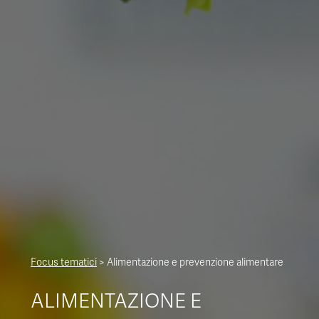
CONTATTI
ITA
ENG
Focus tematici
>
Alimentazione e prevenzione alimentare
ALIMENTAZIONE E