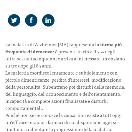
CONTATTI
La malattia di Alzheimer (MA) rappresenta
la forma più
frequente di demenza
: è presente in circa il 7% degli
ITA
ENG
ultra-sessantacinquenni e arriva a interessare un anziano
su tre dopo gli 85 anni.
La malattia esordisce lentamente e subdolamente con
piccole dimenticanze, perdita d’interessi, modificazione
della personalità. Subentrano poi disturbi della memoria,
del linguaggio, del riconoscimento e dell’orientamento,
incapacità a compiere azioni finalizzate e disturbi
comportamentali.
Poiché non se ne conosce la causa, non esiste a tutt’oggi
un’efficace terapia: i farmaci di cui disponiamo oggi si
limitano a rallentare la progressione della malattia.