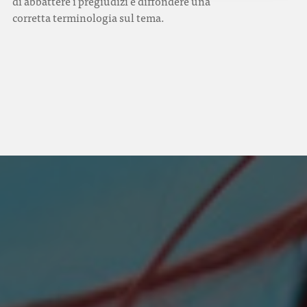
di abbattere i pregiudizi e diffondere una
corretta terminologia sul tema.