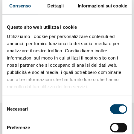
Consenso
Dettagli
Informazioni sui cookie
Quaderno Dormire bene, dormire male
Questo sito web utilizza i cookie
Utilizziamo i cookie per personalizzare contenuti ed
annunci, per fornire funzionalità dei social media e per
INFORMAZIONI
analizzare il nostro traffico. Condividiamo inoltre
informazioni sul modo in cui utilizzi il nostro sito con i
Associazioni di pazienti
nostri partner che si occupano di analisi dei dati web,
pubblicità e social media, i quali potrebbero combinarle
Link utili
con altre informazioni che hai fornito loro o che hanno
raccolto dal tuo utilizzo dei loro servizi.
Selezione
Necessari
del
consenso
PROGETTI CORRELATI
Preferenze