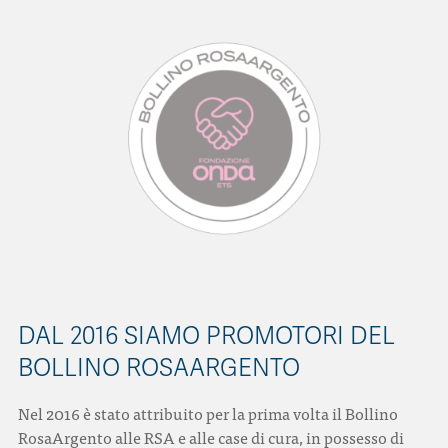
DAL 2016 SIAMO PROMOTORI DEL
BOLLINO ROSAARGENTO
Nel 2016 è stato attribuito per la prima volta il Bollino
RosaArgento alle RSA e alle case di cura, in possesso di