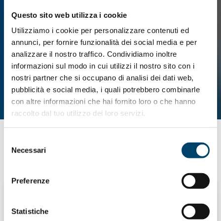
Questo sito web utilizza i cookie
Utilizziamo i cookie per personalizzare contenuti ed
annunci, per fornire funzionalità dei social media e per
analizzare il nostro traffico. Condividiamo inoltre
informazioni sul modo in cui utilizzi il nostro sito con i
nostri partner che si occupano di analisi dei dati web,
pubblicità e social media, i quali potrebbero combinarle
con altre informazioni che hai fornito loro o che hanno
raccolto dal tuo utilizzo dei loro servizi.
Selezione
Necessari
del
PROSSIMI EVENTI
consenso
Preferenze
calendar_today
22 settembre 2026
Statistiche