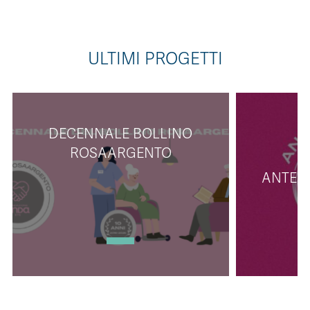
ULTIMI PROGETTI
DECENNALE BOLLINO
ROSAARGENTO
ANTENN