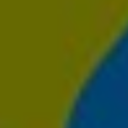
CONTATTI
ITA
ENG