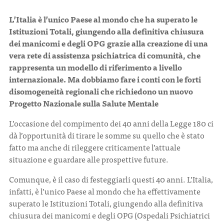
L’Italia è l’unico Paese al mondo che ha superato le
CONTATTI
Istituzioni Totali, giungendo alla definitiva chiusura
dei manicomi e degli OPG grazie alla creazione di una
vera rete di assistenza psichiatrica di comunità, che
rappresenta un modello di riferimento a livello
internazionale. Ma dobbiamo fare i conti con le forti
disomogeneità regionali che richiedono un nuovo
ITA
ENG
Progetto Nazionale sulla Salute Mentale
L’occasione del compimento dei 40 anni della Legge 180 ci
dà l’opportunità di tirare le somme su quello che è stato
fatto ma anche di rileggere criticamente l’attuale
situazione e guardare alle prospettive future.
Comunque, è il caso di festeggiarli questi 40 anni. L’Italia,
infatti, è l’unico Paese al mondo che ha effettivamente
superato le Istituzioni Totali, giungendo alla definitiva
chiusura dei manicomi e degli OPG (Ospedali Psichiatrici