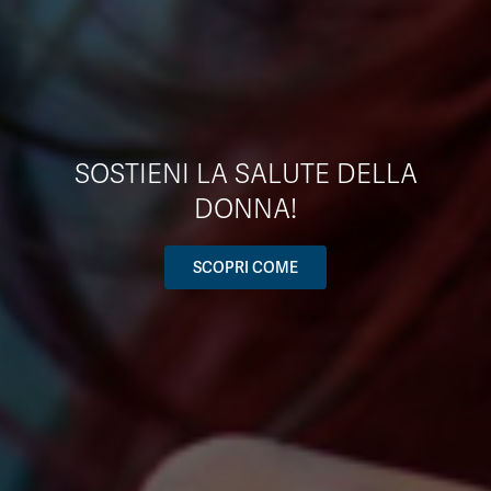
SOSTIENI LA SALUTE DELLA
DONNA!
SCOPRI COME