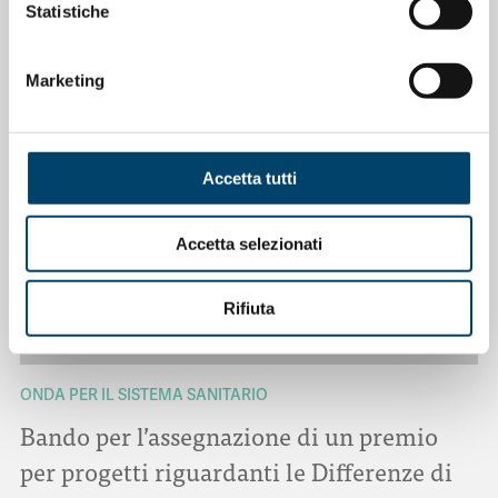
Salu’. Dal dialogo alla cura
Statistiche
15 Apr 2026
Marketing
Accetta tutti
Accetta selezionati
Rifiuta
ONDA PER IL SISTEMA SANITARIO
Bando per l’assegnazione di un premio
per progetti riguardanti le Differenze di