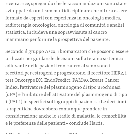
ricercatrice, spiegando che le raccomandazioni sono state
sviluppate da un team multidisciplinare che oltre a essere
formato da esperti con esperienza in oncologia medica,
radioterapia oncologica, oncologia di comunità e analisi
statistica, includeva una sopravvissuta al cancro
mammario per fornire la prospettiva del paziente.
Secondo il gruppo Asco, i biomarcatori che possono essere
utilizzati per guidare le decisioni sulla terapia sistemica
adiuvante nelle pazienti con cancro al seno sono i
recettori per estrogeni e progesterone, il recettore HER2, i
test Oncotype DX, EndoPredict, PAM50, Breast Cancer
Index, l’attivatore del plasminogeno di tipo urochinasi
(uPA) e l’inibitore dell’attivatore del plasminogeno di tipo
1 (PAI-1) in specifici sottogruppi di pazienti. «Le decisioni
terapeutiche dovrebbero comunque prendere in
considerazione anche lo stadio di malattia, le comorbilità
e le preferenze delle pazienti» conclude Harris.