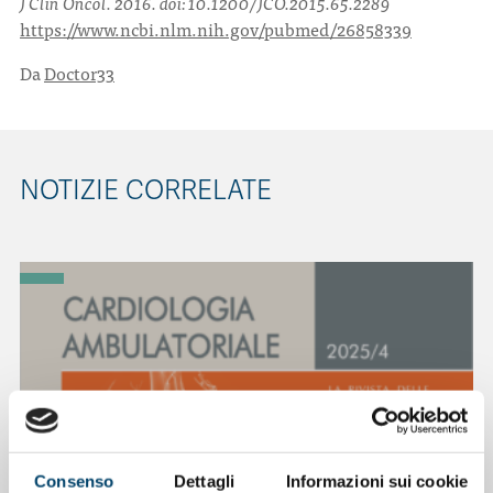
J Clin Oncol. 2016. doi: 10.1200/JCO.2015.65.2289
https://www.ncbi.nlm.nih.gov/pubmed/26858339
Da
Doctor33
NOTIZIE CORRELATE
Consenso
Dettagli
Informazioni sui cookie