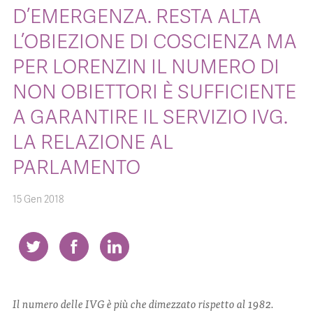
D’EMERGENZA. RESTA ALTA
L’OBIEZIONE DI COSCIENZA MA
CONTATTI
PER LORENZIN IL NUMERO DI
NON OBIETTORI È SUFFICIENTE
A GARANTIRE IL SERVIZIO IVG.
ITA
ENG
LA RELAZIONE AL
PARLAMENTO
15 Gen 2018
Il numero delle IVG è più che dimezzato rispetto al 1982.