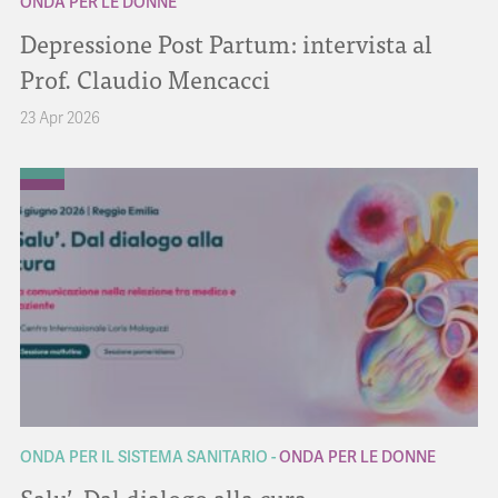
ONDA PER LE DONNE
Depressione Post Partum: intervista al
Prof. Claudio Mencacci
23 Apr 2026
ONDA PER IL SISTEMA SANITARIO
ONDA PER LE DONNE
Salu’. Dal dialogo alla cura