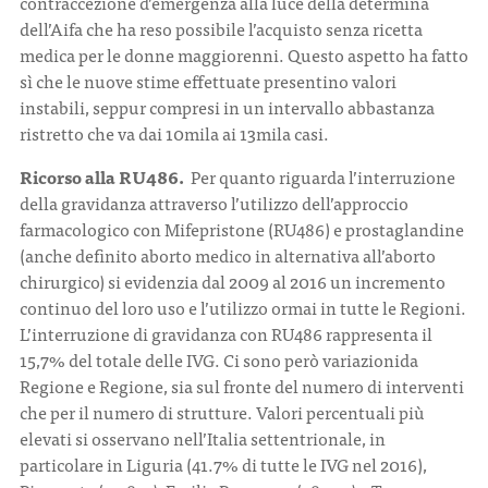
contraccezione d’emergenza alla luce della determina
dell’Aifa che ha reso possibile l’acquisto senza ricetta
medica per le donne maggiorenni. Questo aspetto ha fatto
sì che le nuove stime effettuate presentino valori
instabili, seppur compresi in un intervallo abbastanza
ristretto che va dai 10mila ai 13mila casi.
Ricorso alla RU486.
Per quanto riguarda l’interruzione
della gravidanza attraverso l’utilizzo dell’approccio
farmacologico con Mifepristone (RU486) e prostaglandine
(anche definito aborto medico in alternativa all’aborto
chirurgico) si evidenzia dal 2009 al 2016 un incremento
continuo del loro uso e l’utilizzo ormai in tutte le Regioni.
L’interruzione di gravidanza con RU486 rappresenta il
15,7% del totale delle IVG. Ci sono però variazionida
Regione e Regione, sia sul fronte del numero di interventi
che per il numero di strutture. Valori percentuali più
elevati si osservano nell’Italia settentrionale, in
particolare in Liguria (41.7% di tutte le IVG nel 2016),