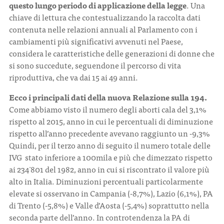
questo lungo periodo di applicazione della legge
. Una
chiave di lettura che contestualizzando la raccolta dati
contenuta nelle relazioni annuali al Parlamento con i
cambiamenti più significativi avvenuti nel Paese,
considera le caratteristiche delle generazioni di donne che
si sono succedute, seguendone il percorso di vita
riproduttiva, che va dai 15 ai 49 anni.
Ecco i principali dati della nuova Relazione sulla 194.
Come abbiamo visto il numero degli aborti cala del 3,1%
rispetto al 2015, anno in cui le percentuali di diminuzione
rispetto all’anno precedente avevano raggiunto un -9,3%
Quindi, per il terzo anno di seguito il numero totale delle
IVG stato inferiore a 100mila e più che dimezzato rispetto
ai 234 ̇801 del 1982, anno in cui si riscontrato il valore più
alto in Italia. Diminuzioni percentuali particolarmente
elevate si osservano in Campania (-8,7%), Lazio (6,1%), PA
di Trento (-5,8%) e Valle d’Aosta (-5,4%) soprattutto nella
seconda parte dell’anno. In controtendenza la PA di