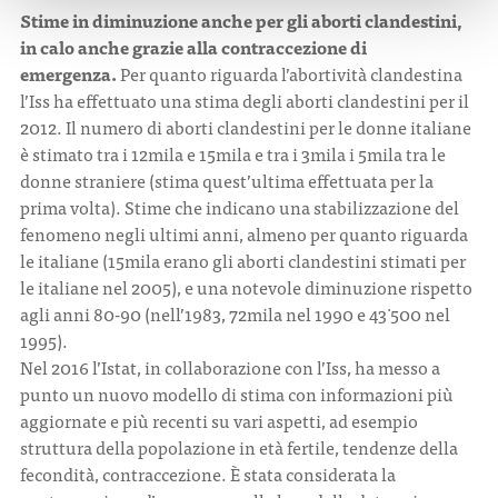
Stime in diminuzione anche per gli aborti clandestini,
in calo anche grazie alla contraccezione di
emergenza.
Per quanto riguarda l’abortività clandestina
l’Iss ha effettuato una stima degli aborti clandestini per il
2012. Il numero di aborti clandestini per le donne italiane
è stimato tra i 12mila e 15mila e tra i 3mila i 5mila tra le
donne straniere (stima quest’ultima effettuata per la
prima volta). Stime che indicano una stabilizzazione del
fenomeno negli ultimi anni, almeno per quanto riguarda
le italiane (15mila erano gli aborti clandestini stimati per
le italiane nel 2005), e una notevole diminuzione rispetto
agli anni 80-90 (nell’1983, 72mila nel 1990 e 43 ̇500 nel
1995).
Nel 2016 l’Istat, in collaborazione con l’Iss, ha messo a
punto un nuovo modello di stima con informazioni più
aggiornate e più recenti su vari aspetti, ad esempio
struttura della popolazione in età fertile, tendenze della
fecondità, contraccezione. È stata considerata la