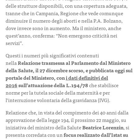
delle strutture disponibili, con una copertura adeguata,
tranne che in Campania, Regione che vede comunque
diminuire il numero degli aborti e nella P.A. Bolzano,
dove invece sono in aumento. Ma il ministero, anche
quest’anno, conferma: “Non emergono criticità nei
servizi”.
Questi i numeri più significativi contenuti
nella
Relazione trasmessa al Parlamento dal Ministero
della Salute, il 27 dicembre scorso, e pubblicata oggi sul
portale del Ministero, con
i dati definitivi del
2016
sull’attuazione della L.194/78
che stabilisce
norme per la tutela sociale della maternità e per
l’interruzione volontaria della gravidanza (IVG).
Relazione che, in vista del compimento dei 40 anni dalla
approvazione della legge 194, il prossimo 22 maggio, su
iniziativa del ministro della Salute
Beatrice Lorenzin
, si
presenta corredata con un
focus realizzato dall’Istat su