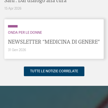
15 Apr 2026
ONDA PER LE DONNE
NEWSLETTER “MEDICINA DI GENERE”
31 Gen 2026
TUTTE LE NOTIZIE CORRELATE