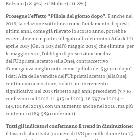
Bolzano (+8.9%) e il Molise (+11.8%).
Prosegue
l’effetto “Pillola del giorno dopo”.
E anche nel
2016, la relazione sottolinea come l’andamento di questi
ultimi anni, come già rilevato lo scorso anno, potrebbe
essere almeno in parte collegato alla determina Aifa del 21
aprile 2015 (Gu. n.105 dell’8 maggio 2015) che elimina, per
le maggiorenni, l’obbligo di prescrizione medica
dell’Ulipristal acetato (ellaOne), contraccettivo
d’emergenza meglio noto come “pillola dei 5 giorni dopo”.
I dati Aifa delle vendite dell’Ulipristal acetato (ellaOne),
continuano a mostrare, infatti, un incremento
significativo nel 2015 rispetto agli anni precedenti (7.796
confezioni nel 2012, 11.915 nel 2013, 16.797 nel 2014 e
145.101 nel 2015), con un aumento anche nel 2016, ma più
contenuto (189.589 confezioni).
Tutti gli indicatori confermano il trend in diminuzione:
il tasso di abortività (numero di IVG per mille donne tra 15