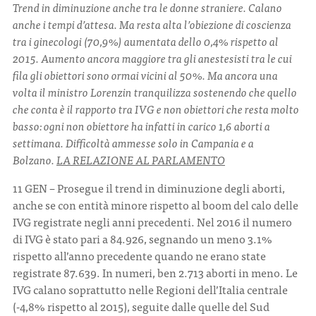
Trend in diminuzione anche tra le donne straniere. Calano
anche i tempi d’attesa. Ma resta alta l’obiezione di coscienza
tra i ginecologi (70,9%) aumentata dello 0,4% rispetto al
2015. Aumento ancora maggiore tra gli anestesisti tra le cui
fila gli obiettori sono ormai vicini al 50%. Ma ancora una
volta il ministro Lorenzin tranquilizza sostenendo che quello
che conta è il rapporto tra IVG e non obiettori che resta molto
basso: ogni non obiettore ha infatti in carico 1,6 aborti a
settimana. Difficoltà ammesse solo in Campania e a
Bolzano.
LA RELAZIONE AL PARLAMENTO
11 GEN
– Prosegue il trend in diminuzione degli aborti,
anche se con entità minore rispetto al boom del calo delle
IVG registrate negli anni precedenti. Nel 2016 il numero
di IVG è stato pari a 84.926, segnando un meno 3.1%
rispetto all’anno precedente quando ne erano state
registrate 87.639. In numeri, ben 2.713 aborti in meno. Le
IVG calano soprattutto nelle Regioni dell’Italia centrale
(-4,8% rispetto al 2015), seguite dalle quelle del Sud