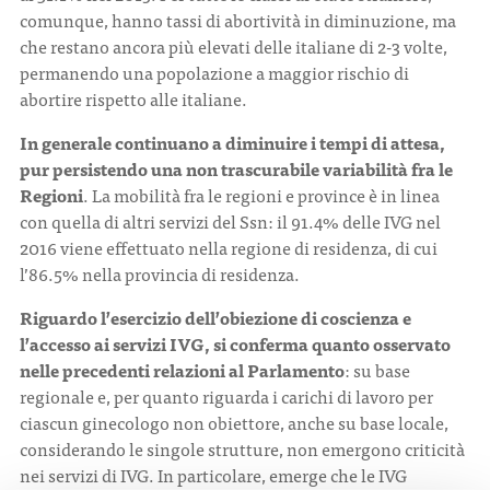
comunque, hanno tassi di abortività in diminuzione, ma
che restano ancora più elevati delle italiane di 2-3 volte,
permanendo una popolazione a maggior rischio di
abortire rispetto alle italiane.
In generale continuano a diminuire i tempi di attesa,
pur persistendo una non trascurabile variabilità fra le
Regioni
. La mobilità fra le regioni e province è in linea
con quella di altri servizi del Ssn: il 91.4% delle IVG nel
2016 viene effettuato nella regione di residenza, di cui
l’86.5% nella provincia di residenza.
Riguardo l’esercizio dell’obiezione di coscienza e
l’accesso ai servizi IVG, si conferma quanto osservato
nelle precedenti relazioni al Parlamento
: su base
regionale e, per quanto riguarda i carichi di lavoro per
ciascun ginecologo non obiettore, anche su base locale,
considerando le singole strutture, non emergono criticità
nei servizi di IVG. In particolare, emerge che le IVG