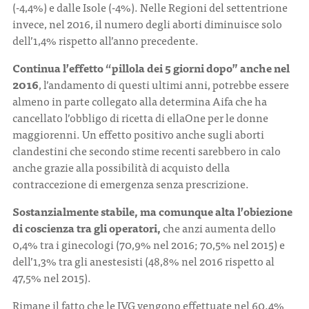
(-4,4%) e dalle Isole (-4%). Nelle Regioni del settentrione
invece, nel 2016, il numero degli aborti diminuisce solo
dell’1,4% rispetto all’anno precedente.
Continua l’effetto “pillola dei 5 giorni dopo” anche nel
2016
, l’andamento di questi ultimi anni, potrebbe essere
almeno in parte collegato alla determina Aifa che ha
cancellato l’obbligo di ricetta di ellaOne per le donne
maggiorenni. Un effetto positivo anche sugli aborti
clandestini che secondo stime recenti sarebbero in calo
anche grazie alla possibilità di acquisto della
contraccezione di emergenza senza prescrizione.
Sostanzialmente stabile, ma comunque alta l’obiezione
di coscienza tra gli operatori,
che anzi aumenta dello
0,4% tra i ginecologi (70,9% nel 2016; 70,5% nel 2015) e
dell’1,3% tra gli anestesisti (48,8% nel 2016 rispetto al
47,5% nel 2015).
Rimane il fatto che le IVG vengono effettuate nel 60.4%