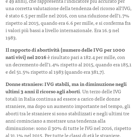
e 49 anni), che rappresenta l’indicatore più accurato per
una corretta valutazione della tendenza del ricorso all’IVG,
è stato 6.5 per mille nel 2016, con una riduzione dell’1.7%
rispetto al 2015, quando era 6.6 per mille, e si conferma fra
i valori più bassi a livello internazionale. Era 16.9 nel
1983.
Il rapporto di abortività (numero delle IVG per 1000
nati vivi) nel 2016
è risultato pari a 182.4 per mille, con
un decremento dell’1.4% rispetto al 2015, quando era 185,1
e del 51.5% rispetto al 1983 (quando era 381,7).
Donne straniere: IVG stabili, ma in diminuzione negli
ultimi 3 anni il ricorso agli aborti
. Un terzo delle IVG
totali in Italia continua ad essere a carico delle donne
straniere, ma dopo un aumento importante nel tempo, gli
aborti tra le straniere si sono stabilizzati e negli ultimi tre
anni cominciano a mostrare una tendenza alla
diminuzione: sono il 30% di tutte le IVG nel 2016, rispetto
al 31.1% nel 2015. Per tutte le classi di età le straniere,