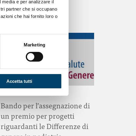
l media e per analizzare il
ostri partner che si occupano
azioni che hai fornito loro o
Marketing
Accetta tutti
ONDA PER IL SISTEMA SANITARIO
Bando per l’assegnazione di
un premio per progetti
riguardanti le Differenze di