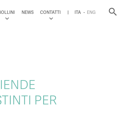
search
BOLLINI
NEWS
CONTATTI
ITA
ENG
ZIENDE
TINTI PER