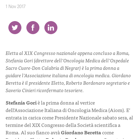
1 Nov 2017
CONTATTI
Eletta al XIX Congresso nazionale appena concluso a Roma,
ITA
ENG
Stefania Gori (direttore dell’Oncologia Medica dell’Ospedale
Sacro Cuore-Don Calabria di Negrar) è la prima donna a
guidare l’Associazione italiana di oncologia medica. Giordano
Beretta è il presidente Eletto, Roberto Bordonaro segretario e
Saverio Cinieri riconfermato tesoriere.
Stefania Gori
è la prima donna al vertice
dell’Associazione Italiana di Oncologia Medica (Aiom). E’
entrata in carica come Presidente Nazionale sabato sera, al
termine del XIX Congresso della Società scientifica a
Roma. Al suo fianco avrà
Giordano Beretta
come