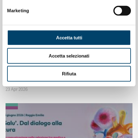
Marketing
Accetta tutti
Accetta selezionati
ONDA PER LE DONNE
Depressione Post Partum: intervista al
Rifiuta
Prof. Claudio Mencacci
23 Apr 2026