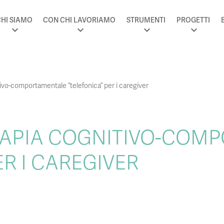
HI SIAMO
CON CHI LAVORIAMO
STRUMENTI
PROGETTI
ivo-comportamentale “telefonica” per i caregiver
RAPIA COGNITIVO-COM
ER I CAREGIVER