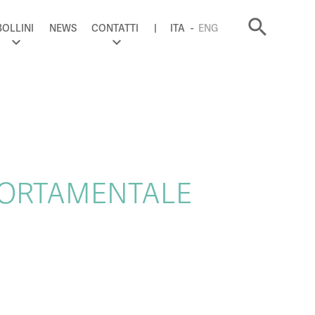
search
BOLLINI
NEWS
CONTATTI
ITA
ENG
PORTAMENTALE