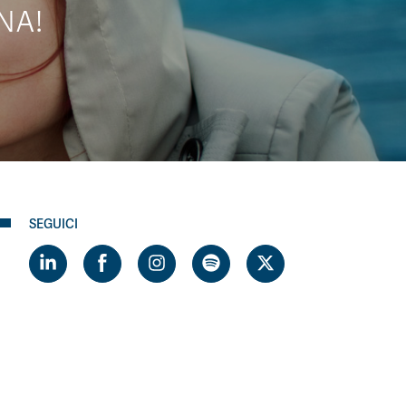
NA!
SEGUICI