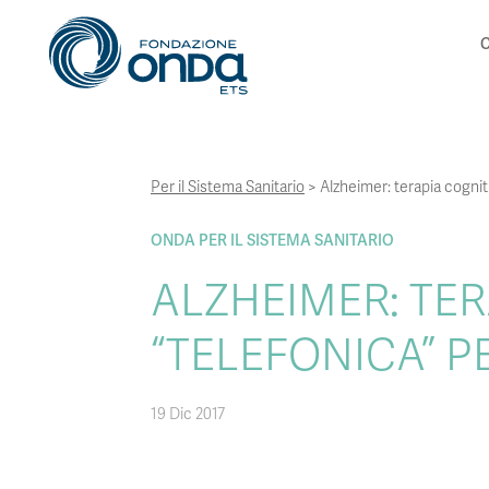
C
Per il Sistema Sanitario
>
Alzheimer: terapia cognit
ONDA PER IL SISTEMA SANITARIO
ALZHEIMER: TE
“TELEFONICA” P
19 Dic 2017