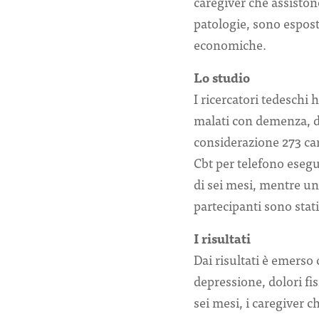
caregiver che assistono
patologie, sono esposti
economiche.
Lo studio
I ricercatori tedeschi
malati con demenza, da
considerazione 273 car
Cbt per telefono esegu
di sei mesi, mentre un 
partecipanti sono stati
I risultati
Dai risultati è emerso c
depressione, dolori fi
sei mesi, i caregiver 