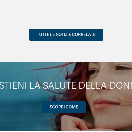
TUTTE LE NOTIZIE CORRELATE
STIENI LA SALUTE DELLA DON
SCOPRI COME