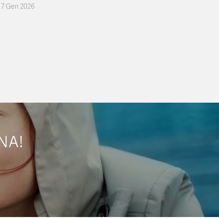
7 Gen 2026
NA!