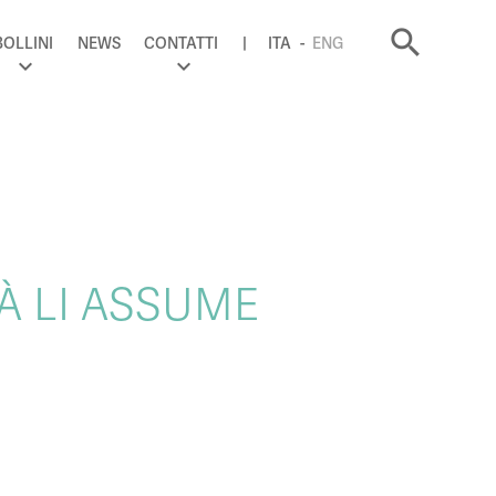
search
BOLLINI
NEWS
CONTATTI
ITA
ENG
IÀ LI ASSUME