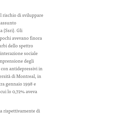
 rischio di sviluppare
o assunto
a (Ssri). Gli
 pochi avevano finora
urbi dello spettro
’interazione sociale
omprensione degli
 con antidepressivi in
ersità di Montreal, in
 tra gennaio 1998 e
 cui lo 0,72% aveva
a rispettivamente di