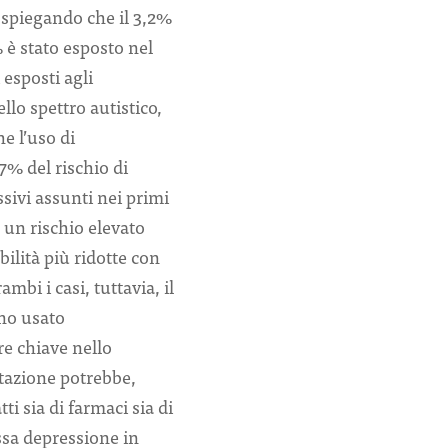
, spiegando che il 3,2%
% è stato esposto nel
 esposti agli
llo spettro autistico,
e l’uso di
7% del rischio di
sivi assunti nei primi
 un rischio elevato
bilità più ridotte con
mbi i casi, tuttavia, il
nno usato
re chiave nello
stazione potrebbe,
ti sia di farmaci sia di
essa depressione in