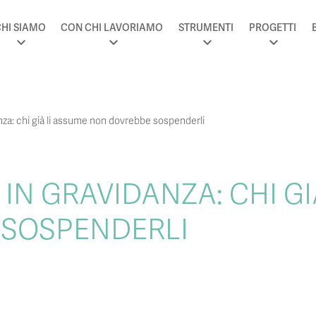
HI SIAMO
CON CHI LAVORIAMO
STRUMENTI
PROGETTI
nza: chi già li assume non dovrebbe sospenderli
 IN GRAVIDANZA: CHI G
 SOSPENDERLI