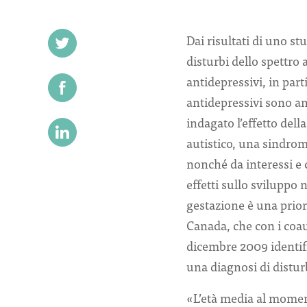
Dai risultati di uno s
disturbi dello spettro
antidepressivi, in parti
antidepressivi sono a
indagato l’effetto dell
autistico, una sindrom
nonché da interessi e 
effetti sullo sviluppo
gestazione è una prior
Canada, che con i coau
dicembre 2009 identifi
una diagnosi di disturb
«L’età media al moment