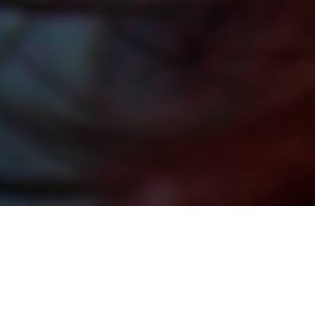
SOSTIENI LA SALUTE DELLA
DONNA!
SCOPRI COME