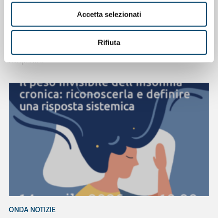
ONDA NOTIZIE
Accetta selezionati
Women’s Health Matters Bridging the
Gender Gap
Rifiuta
28 Apr 2026
ONDA NOTIZIE