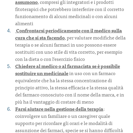
assumono
, compresi gli integratori e i prodotti
fitoterapici che potrebbero interferire con il corretto
funzionamento di alcuni medicinali o con alcuni
alimenti
Confrontarsi periodicamente con il medico sulla
cura che si sta facendo
, per valutare modifiche della
terapia o se alcuni farmaci in uso possono essere
sostituiti con uno stile di vita corretto, per esempio
con la dieta o con l’esercizio fisico
Chiedere al medico o al farmacista se è possibile
sostituire un medicinale
in uso con un farmaco
equivalente che ha la stessa concentrazione di
principio attivo, la stessa efficacia e la stessa qualità
del farmaco conosciuto con il nome della marca, e in
più ha il vantaggio di costare di meno
Farsi aiutare nella gestione della terapia
:
coinvolgere un familiare o un caregiver quale
supporto per ricordare gli orari e le modalità di
assunzione dei farmaci, specie se si hanno difficoltà