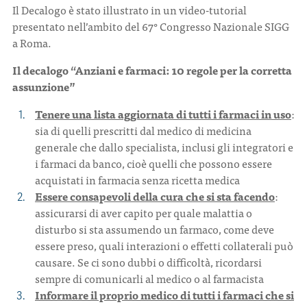
Il Decalogo è stato illustrato in un video-tutorial
presentato nell’ambito del 67° Congresso Nazionale SIGG
a Roma.
Il decalogo “Anziani e farmaci: 10 regole per la corretta
assunzione”
Tenere una lista aggiornata di tutti i farmaci in uso
:
sia di quelli prescritti dal medico di medicina
generale che dallo specialista, inclusi gli integratori e
i farmaci da banco, cioè quelli che possono essere
acquistati in farmacia senza ricetta medica
Essere consapevoli della cura che si sta facendo
:
assicurarsi di aver capito per quale malattia o
disturbo si sta assumendo un farmaco, come deve
essere preso, quali interazioni o effetti collaterali può
causare. Se ci sono dubbi o difficoltà, ricordarsi
sempre di comunicarli al medico o al farmacista
Informare il proprio medico di tutti i farmaci che si