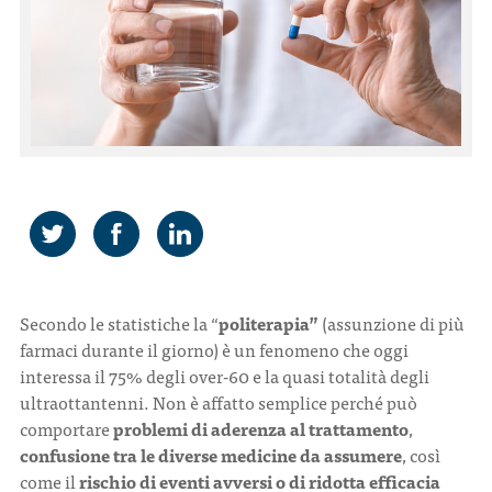
CONTATTI
ITA
ENG
Secondo le statistiche la “
politerapia”
(assunzione di più
farmaci durante il giorno) è un fenomeno che oggi
interessa il 75% degli over-60 e la quasi totalità degli
ultraottantenni. Non è affatto semplice perché può
comportare
problemi di aderenza al trattamento
,
confusione tra le diverse medicine da assumere
, così
come il
rischio di eventi avversi o di ridotta efficacia