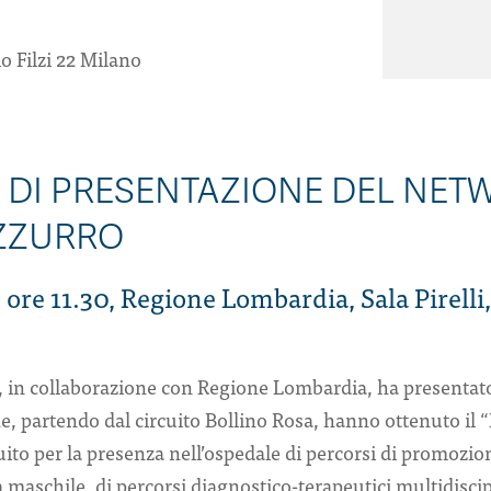
o Filzi 22 Milano
 DI PRESENTAZIONE DEL NET
ZZURRO
ore 11.30, Regione Lombardia, Sala Pirelli, 
in collaborazione con Regione Lombardia, ha presentato 
he, partendo dal circuito Bollino Rosa, hanno ottenuto il 
ito per la presenza nell’ospedale di percorsi di promozion
 maschile, di percorsi diagnostico-terapeutici multidiscip