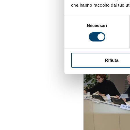
che hanno raccolto dal tuo uti
Selezione
Necessari
del
consenso
Rifiuta