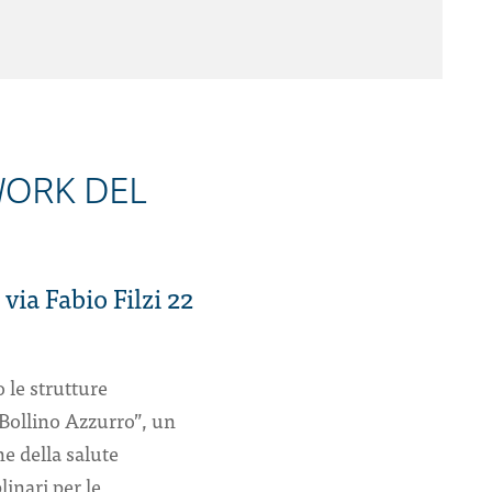
WORK DEL
via Fabio Filzi 22
le strutture
“Bollino Azzurro”, un
e della salute
linari per le