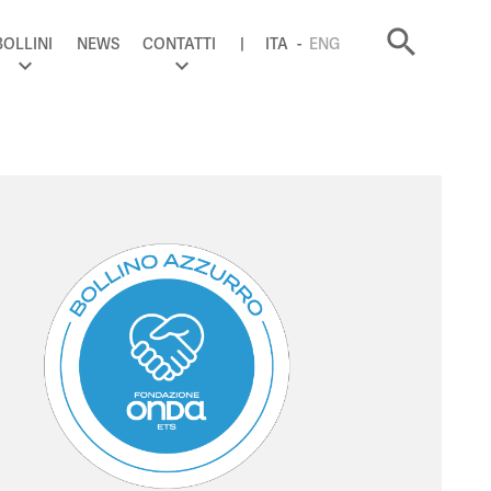
search
BOLLINI
NEWS
CONTATTI
ITA
ENG