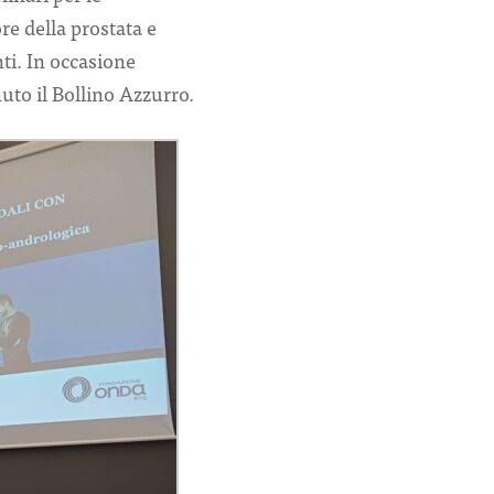
re della prostata e
nti. In occasione
uto il Bollino Azzurro.