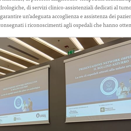
ologiche, di servizi clinico-assistenziali dedicati al tumo
 a garantire un’adeguata accoglienza e assistenza dei pazie
 consegnati i riconoscimenti agli ospedali che hanno otten