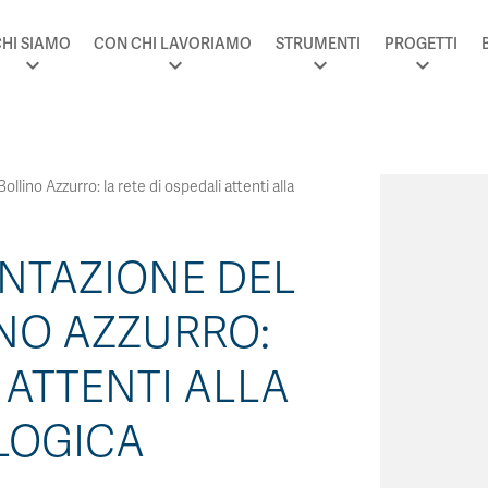
HI SIAMO
CON CHI LAVORIAMO
STRUMENTI
PROGETTI
lino Azzurro: la rete di ospedali attenti alla
ENTAZIONE DEL
NO AZZURRO:
 ATTENTI ALLA
LOGICA