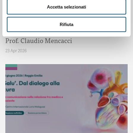
Accetta selezionati
ONDA PER LE DONNE
Rifiuta
Depressione Post Partum: intervista al
Prof. Claudio Mencacci
23 Apr 2026