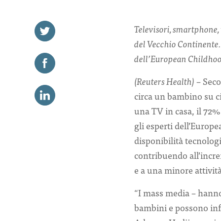
Televisori, smartphone, 
del Vecchio Continente.
dell’European Childhoo
(Reuters Health)
– Seco
circa un bambino su c
una TV in casa, il 72%
gli esperti dell’Euro
disponibilità tecnolo
contribuendo all’incr
e a una minore attività
“I mass media – hanno 
bambini e possono inf