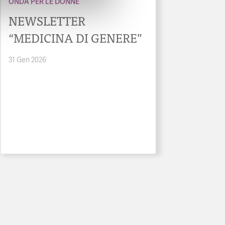
ONDA PER LE DONNE
NEWSLETTER
“MEDICINA DI GENERE”
31 Gen 2026