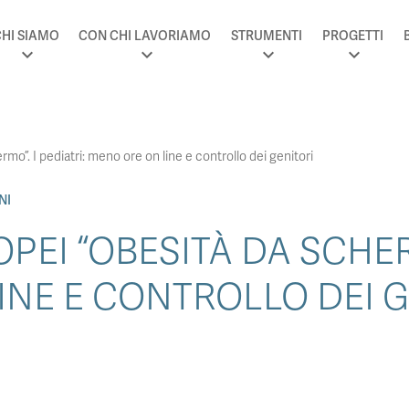
HI SIAMO
CON CHI LAVORIAMO
STRUMENTI
PROGETTI
rmo”. I pediatri: meno ore on line e controllo dei genitori
NI
OPEI “OBESITÀ DA SCHER
INE E CONTROLLO DEI G