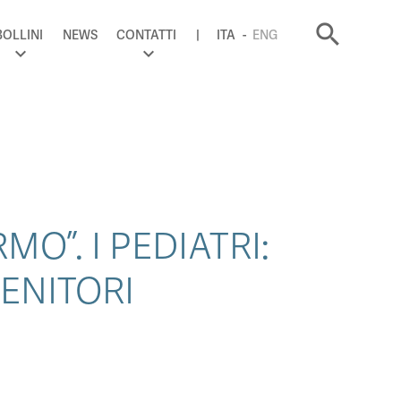
search
BOLLINI
NEWS
CONTATTI
ITA
ENG
MO”. I PEDIATRI:
ENITORI