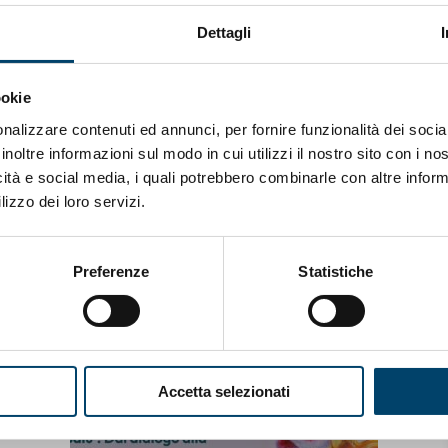
Dettagli
a
ookie
idiano Sanità/Nutri & Previeni)
nalizzare contenuti ed annunci, per fornire funzionalità dei socia
inoltre informazioni sul modo in cui utilizzi il nostro sito con i n
icità e social media, i quali potrebbero combinarle con altre inform
lizzo dei loro servizi.
Preferenze
Statistiche
Accetta selezionati