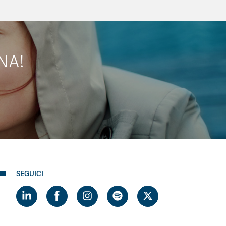
NA!
SEGUICI