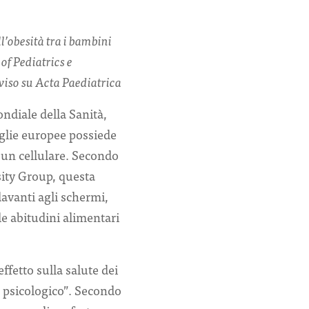
l’obesità tra i bambini
of Pediatrics e
iso su Acta Paediatrica
ndiale della Sanità,
iglie europee possiede
 un cellulare. Secondo
sity Group, questa
avanti agli schermi,
e abitudini alimentari
fetto sulla salute dei
 psicologico”. Secondo