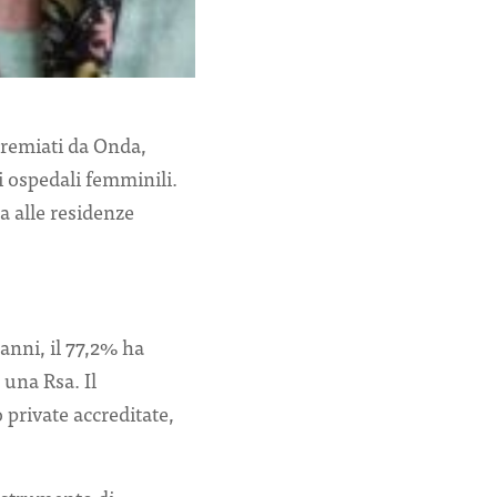
premiati da Onda,
i ospedali femminili.
a alle residenze
 anni, il 77,2% ha
 una Rsa. Il
 private accreditate,