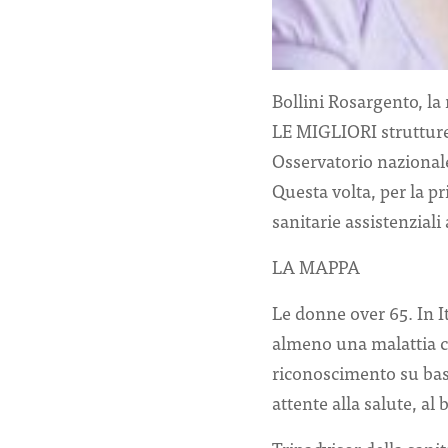
Bollini Rosargento, la
LE MIGLIORI strutture 
Osservatorio nazionale
Questa volta, per la pr
sanitarie assistenziali
LA MAPPA
Le donne over 65. In It
almeno una malattia cro
riconoscimento su base
attente alla salute, al