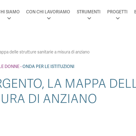
HI SIAMO
CON CHI LAVORIAMO
STRUMENTI
PROGETTI
appa delle strutture sanitarie a misura di anziano
LE DONNE
ONDA PER LE ISTITUZIONI
RGENTO, LA MAPPA DEL
SURA DI ANZIANO