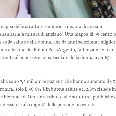
 mappa delle strutture sanitarie a misura di anziano
sanitarie ‘a misura di anziano’. Una mappa di 99 centri 
 sulla salute della donna, che da anni seleziona i miglior
ima edizione dei Bollini RosaArgento, l’attenzione è rivolt
 attente al benessere in particolare della donna over 65.
alia sono 7,5 milioni le pazienti che hanno superato il 65
nica, solo il 36,6% è in buona salute e il 2,8% risiede in
 biennale di Onda è attribuito alle strutture, pubbliche o
 benessere e alla dignità delle persone ricoverate.