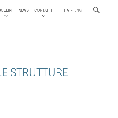
search
BOLLINI
NEWS
CONTATTI
ITA
ENG
LE STRUTTURE