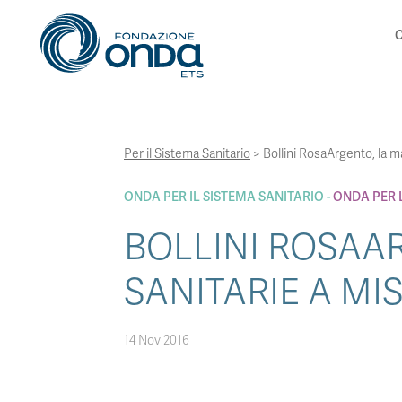
C
Per il Sistema Sanitario
>
Bollini RosaArgento, la m
ONDA PER IL SISTEMA SANITARIO
ONDA PER 
BOLLINI ROSAA
SANITARIE A MI
14 Nov 2016