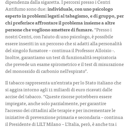
dipendenza dalla sigaretta. I percorsi presso i Centri
Antifumo sono due:
individuale, con uno psicologo
esperto in problemi legati al tabagismo, e di gruppo, per
chi preferisce affrontare il problema insieme a altre
persone che vogliono smettere di fumare.
“Presso i
nostri Centri, con l’aiuto di uno psicologo, è possibile
essere inseriti in un percorso che si adatti alla personalità
del singolo fumatore – continua il Professor Alloisio -.
Inoltre, garantiamo un test di funzionalità respiratoria
che prevede un esame spirometrico e il test di misurazione
del monossido di carbonio nell’espirato”.
Il tabacco rappresenta un’entrata per lo Stato italiano che
si aggira intorno agli 11 miliardi di euro ricavati dalle
accise del tabacco. “Queste risorse potrebbero essere
impiegate, anche solo parzialmente, per garantire
l’accesso dei cittadini alle terapie e per incrementare le
iniziative di prevenzione primaria e secondaria – continua
il Presidente di LILT Milano – L’Italia, però, è anche tra i