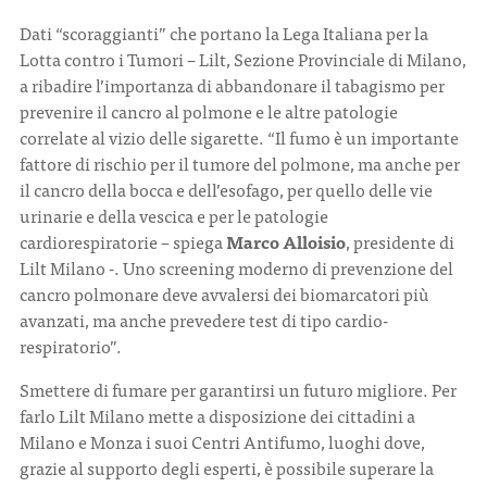
Dati “scoraggianti” che portano la Lega Italiana per la
Lotta contro i Tumori – Lilt, Sezione Provinciale di Milano,
a ribadire l’importanza di abbandonare il tabagismo per
prevenire il cancro al polmone e le altre patologie
correlate al vizio delle sigarette. “Il fumo è un importante
fattore di rischio per il tumore del polmone, ma anche per
il cancro della bocca e dell’esofago, per quello delle vie
urinarie e della vescica e per le patologie
cardiorespiratorie – spiega
Marco Alloisio
, presidente di
Lilt Milano -. Uno screening moderno di prevenzione del
cancro polmonare deve avvalersi dei biomarcatori più
avanzati, ma anche prevedere test di tipo cardio-
respiratorio”.
Smettere di fumare per garantirsi un futuro migliore. Per
farlo Lilt Milano mette a disposizione dei cittadini a
Milano e Monza i suoi Centri Antifumo, luoghi dove,
grazie al supporto degli esperti, è possibile superare la