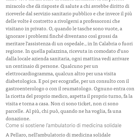
miracolo che dà risposte di salute a chi avrebbe diritto di
riceverle dal servizio sanitario pubblico e che invece il più
delle volte è costretto a rivolgersi a professoroni che
visitano in privato. O, quando le tasche sono vuote, a
ignorare i problemi finché diventano così grossi da
meritare l’assistenza di un ospedale., in In Calabria o fuori
regione. In quella palazzina, ricevuta in comodato d’uso
dalla locale azienda sanitaria, ogni mattina vedi arrivare
un centinaio di persone. Qualcuno per un
elettrocardiogramma, qualcun altro per una visita
diabetologica. E poi per ecografie, per un consulto con il
gastroenterologo o con il reumatologo. Ognuno entra con
la ricetta del proprio medico, aspetta il proprio turno, fa la
visita e torna a casa. Non ci sono ticket, non ci sono
parcelle. Al più, chi può, quando ne ha voglia, fa una
donazione.
Come si sostiene l’ambulatorio di medicina solidale
A Pellaro, nell’ambulatorio di medicina solidale