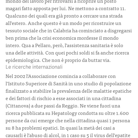
mondo del lavoro per ritrovarsi a ricoprire un posto
magari fatto apposta per lui. Ne mettono a contratto 11.
Qualcuno dei quali era già pronto a cercare una strada
all’estero. Anche questo è un modo per ricostruire un
tessuto sociale che in Calabria ha cominciato a disgregarsi
ben prima che la crisi economica mordesse il mondo
intero. Qua a Pellaro, però, l’assistenza sanitaria è solo
una delle attività. Con quei pochi soldi si fa anche ricerca
epidemiologica. Che non è proprio da buttar via.
Le ricerche internazionali
Nel 2002 l’Associazione comincia a collaborare con
l’Istituto Superiore di Sanità in uno studio di popolazione
finalizzato a stabilire la prevalenza delle malattie epatiche
e dei fattori di rischio a esse associati in una cittadina
(Cittanova) a due passi da Reggio. Ne viene fuori una
ricerca pubblicata su Hepatology condotta su oltre 1.600
persone da cui emerge che nella cittadina quasi 1 persona
su 8 ha problemi epatici. In quasi la metà dei casi a
causarli è l’abuso di alcol, in 1 caso su 5 il virus dell’epatite