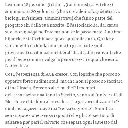
lavorano 12 persone (9 clinici, 3 amministrativi) che si
sommano ai 20 volontari (clinici, epidemiologi/statistici,
biologi, infermieri, amministravi) che fanno parte del
progetto sin dalla sua nascita. E l’associazione, dal canto
suo, non naviga nell’ora ma non se la passa male. L’ultimo
bilancio è stato chiuso a quasi 300 mila euro. Qualche
versamento da fondazioni, ma in gran parte soldi
provenienti da donazioni liberali di cittadini convinti che
per il bene comune valga la pena investire qualche euro.
Nuove leve
Così, l’esperienza di ACE cresce. Con logiche che possono
apparire forse rudimentali, ma che non si possono tacciare
di inefficacia. Servono altri medici? I membri
dell’associazione saltano lo Stretto, vanno all’università di
Messina e chiedono al preside se tra gli specializzandi c’è
qualche ragazzo bravo ma “senza cognome”. Significa
senza protezione, senza rapporti che gli consentano di
saltare a pie’ pari il calvario che separa ogni laureato dal