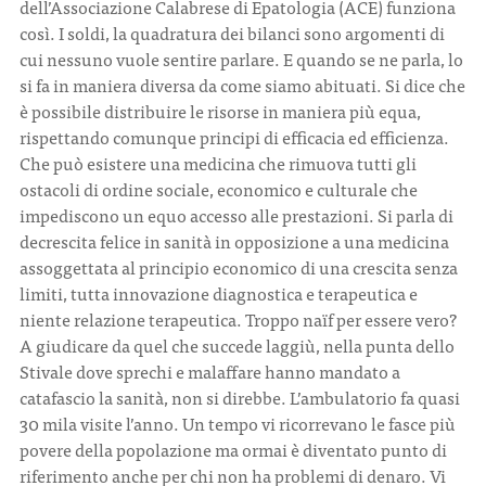
dell’Associazione Calabrese di Epatologia (ACE) funziona
così. I soldi, la quadratura dei bilanci sono argomenti di
cui nessuno vuole sentire parlare. E quando se ne parla, lo
si fa in maniera diversa da come siamo abituati. Si dice che
è possibile distribuire le risorse in maniera più equa,
rispettando comunque principi di efficacia ed efficienza.
Che può esistere una medicina che rimuova tutti gli
ostacoli di ordine sociale, economico e culturale che
impediscono un equo accesso alle prestazioni. Si parla di
decrescita felice in sanità in opposizione a una medicina
assoggettata al principio economico di una crescita senza
limiti, tutta innovazione diagnostica e terapeutica e
niente relazione terapeutica. Troppo naïf per essere vero?
A giudicare da quel che succede laggiù, nella punta dello
Stivale dove sprechi e malaffare hanno mandato a
catafascio la sanità, non si direbbe. L’ambulatorio fa quasi
30 mila visite l’anno. Un tempo vi ricorrevano le fasce più
povere della popolazione ma ormai è diventato punto di
riferimento anche per chi non ha problemi di denaro. Vi