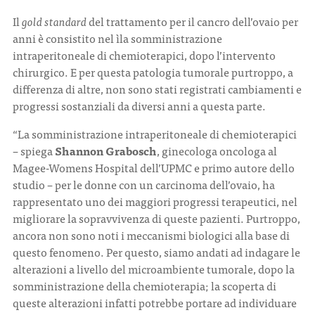
Il
gold standard
del trattamento per il cancro dell’ovaio per
anni è consistito nel ìla somministrazione
intraperitoneale di chemioterapici, dopo l’intervento
chirurgico. E per questa patologia tumorale purtroppo, a
differenza di altre, non sono stati registrati cambiamenti e
progressi sostanziali da diversi anni a questa parte.
“La somministrazione intraperitoneale di chemioterapici
– spiega
Shannon Grabosch
, ginecologa oncologa al
Magee-Womens Hospital dell’UPMC e primo autore dello
studio – per le donne con un carcinoma dell’ovaio, ha
rappresentato uno dei maggiori progressi terapeutici, nel
migliorare la sopravvivenza di queste pazienti. Purtroppo,
ancora non sono noti i meccanismi biologici alla base di
questo fenomeno. Per questo, siamo andati ad indagare le
alterazioni a livello del microambiente tumorale, dopo la
somministrazione della chemioterapia; la scoperta di
queste alterazioni infatti potrebbe portare ad individuare