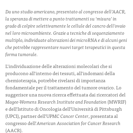
Da uno studio americano, presentato al congresso dell’AACR,
CONTATTI
la speranza di mettere a punto trattamenti su ‘misura’ in
grado di colpire selettivamente le cellule del cancro dell’ovaio
nel loro microambiente. Grazie a tecniche di sequenziamento
multiplo, individuate alterazioni dei microRNA e di alcuni geni
che potrebbe rappresentare nuovi target terapeutici in questa
forma tumorale.
ITA
ENG
L’individuazione delle alterazioni molecolari che si
producono all’interno dei tessuti, all’indomani della
chemioterapia, potrebbe rivelarsi di importanza
fondamentale per il trattamento del tumore ovarico. Lo
suggerisce una nuova ricerca effettuata dai ricercatori del
Magee-Womens Research Institute and Foundation
(MWRIF)
e dell’Istituto di Oncologia dell’Università di Pittsburgh
(UPCI), partner dell’UPMC
Cancer Center
, presentata al
congresso dell’
American Association for Cancer Research
(AACR).