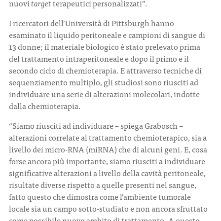
nuovi
target
terapeutici personalizzati”.
I ricercatori dell’Università di Pittsburgh hanno
esaminato il liquido peritoneale e campioni di sangue di
13 donne; il materiale biologico è stato prelevato prima
del trattamento intraperitoneale e dopo il primo e il
secondo ciclo di chemioterapia. E attraverso tecniche di
sequenziamento multiplo, gli studiosi sono riusciti ad
individuare una serie di alterazioni molecolari, indotte
dalla chemioterapia.
“Siamo riusciti ad individuare – spiega Grabosch –
alterazioni correlate al trattamento chemioterapico, sia a
livello dei micro-RNA (miRNA) che di alcuni geni. E, cosa
forse ancora più importante, siamo riusciti a individuare
significative alterazioni a livello della cavità peritoneale,
risultate diverse rispetto a quelle presenti nel sangue,
fatto questo che dimostra come l’ambiente tumorale
locale sia un campo sotto-studiato e non ancora sfruttato
come possibile nuovo ambito di trattamento. A questo