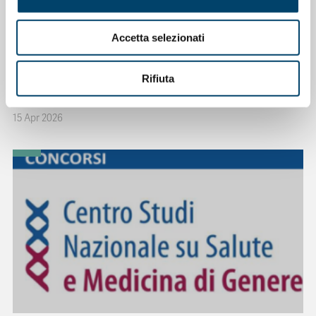
Accetta selezionati
ONDA PER IL SISTEMA SANITARIO
ONDA PER LE DONNE
Rifiuta
Salu’. Dal dialogo alla cura
15 Apr 2026