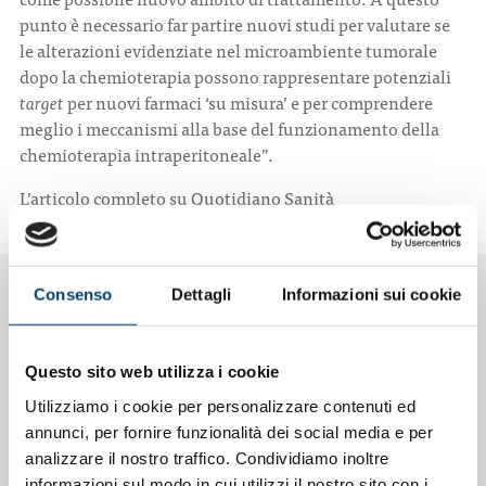
punto è necessario far partire nuovi studi per valutare se
le alterazioni evidenziate nel microambiente tumorale
dopo la chemioterapia possono rappresentare potenziali
target
per nuovi farmaci ‘su misura’ e per comprendere
meglio i meccanismi alla base del funzionamento della
chemioterapia intraperitoneale”.
L’articolo completo su
Quotidiano Sanità
Consenso
Dettagli
Informazioni sui cookie
NOTIZIE CORRELATE
Questo sito web utilizza i cookie
Utilizziamo i cookie per personalizzare contenuti ed
annunci, per fornire funzionalità dei social media e per
analizzare il nostro traffico. Condividiamo inoltre
informazioni sul modo in cui utilizzi il nostro sito con i