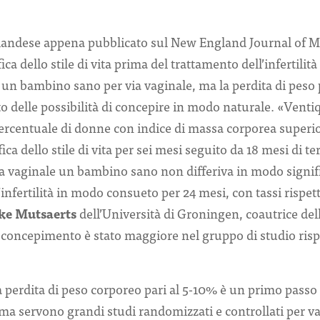
andese appena pubblicato sul New England Journal of M
fica dello stile di vita prima del trattamento dell’infertili
re un bambino sano per via vaginale, ma la perdita di peso
 delle possibilità di concepire in modo naturale. «Venti
ercentuale di donne con indice di massa corporea superio
a dello stile di vita per sei mesi seguito da 18 mesi di tera
ia vaginale un bambino sano non differiva in modo signif
l’infertilità in modo consueto per 24 mesi, con tassi rispett
ke Mutsaerts
dell’Università di Groningen, coautrice dell
i concepimento è stato maggiore nel gruppo di studio rispet
 perdita di peso corporeo pari al 5-10% è un primo passo
 ma servono grandi studi randomizzati e controllati per v