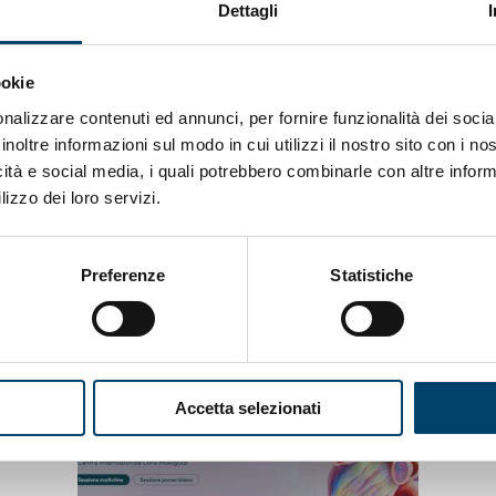
m.nih.gov/pubmed/27192672
Dettagli
ookie
nalizzare contenuti ed annunci, per fornire funzionalità dei socia
inoltre informazioni sul modo in cui utilizzi il nostro sito con i n
icità e social media, i quali potrebbero combinarle con altre inform
lizzo dei loro servizi.
Preferenze
Statistiche
Accetta selezionati