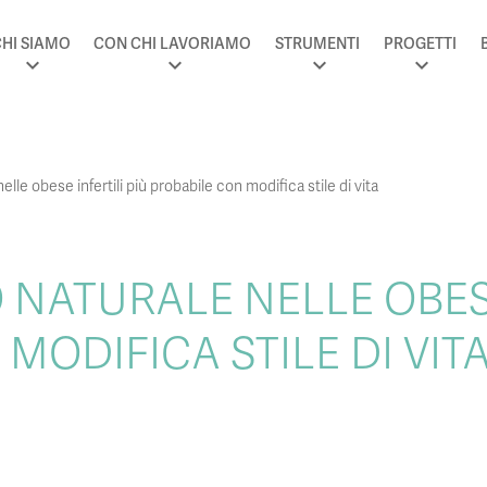
HI SIAMO
CON CHI LAVORIAMO
STRUMENTI
PROGETTI
le obese infertili più probabile con modifica stile di vita
NATURALE NELLE OBESE 
MODIFICA STILE DI VIT