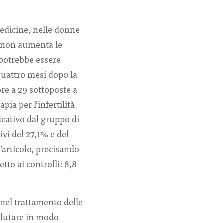
edicine, nelle donne
tà non aumenta le
 potrebbe essere
quattro mesi dopo la
re a 29 sottoposte a
pia per l’infertilità
icativo dal gruppo di
ivi del 27,1% e del
’articolo, precisando
to ai controlli: 8,8
 nel trattamento delle
alutare in modo