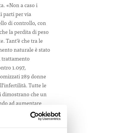
ita. «Non a caso i
 parti per via
llo di controllo, con
 che la perdita di peso
 Tant’è che tra le
imento naturale è stato
di trattamento
ontro 1.097,
ndomizzati 289 donne
’infertilità. Tutte le
ati dimostrano che un
uendo ad aumentare