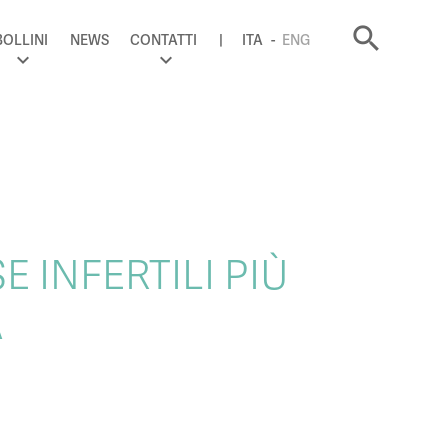
search
BOLLINI
NEWS
CONTATTI
ITA
ENG
INFERTILI PIÙ
A