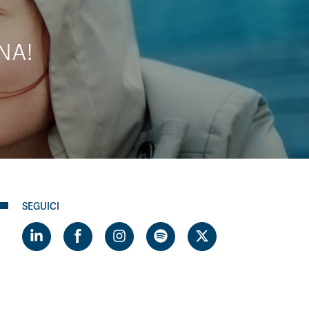
NA!
SEGUICI