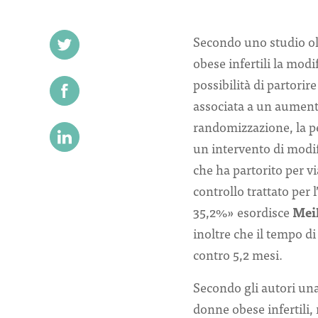
Secondo uno studio ol
obese infertili la modi
possibilità di partori
associata a un aumento
randomizzazione, la p
un intervento di modific
che ha partorito per v
controllo trattato per 
35,2%» esordisce
Mei
inoltre che il tempo d
contro 5,2 mesi.
Secondo gli autori una
donne obese infertili,