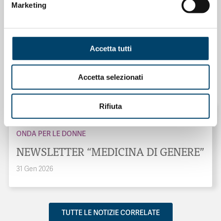
Marketing
Accetta tutti
ONDA PER IL SISTEMA SANITARIO
ONDA PER LE DONNE
Salu’. Dal dialogo alla cura
Accetta selezionati
15 Apr 2026
Rifiuta
ONDA PER LE DONNE
NEWSLETTER “MEDICINA DI GENERE”
31 Gen 2026
TUTTE LE NOTIZIE CORRELATE