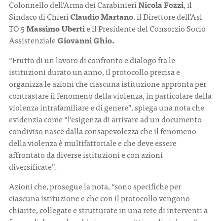
Colonnello dell’Arma dei Carabinieri
Nicola Fozzi
, il
Sindaco di Chieri
Claudio Martano
, il Direttore dell’Asl
TO 5
Massimo Uberti
e il Presidente del Consorzio Socio
Assistenziale
Giovanni Ghio.
“Frutto di un lavoro di confronto e dialogo fra le
istituzioni durato un anno, il protocollo precisa e
organizza le azioni che ciascuna istituzione appronta per
contrastare il fenomeno della violenza, in particolare della
violenza intrafamiliare e di genere”, spiega una nota che
evidenzia come “l’esigenza di arrivare ad un documento
condiviso nasce dalla consapevolezza che il fenomeno
della violenza è multifattoriale e che deve essere
affrontato da diverse istituzioni e con azioni
diversificate”.
Azioni che, prosegue la nota, “sono specifiche per
ciascuna istituzione e che con il protocollo vengono
chiarite, collegate e strutturate in una rete di interventi a