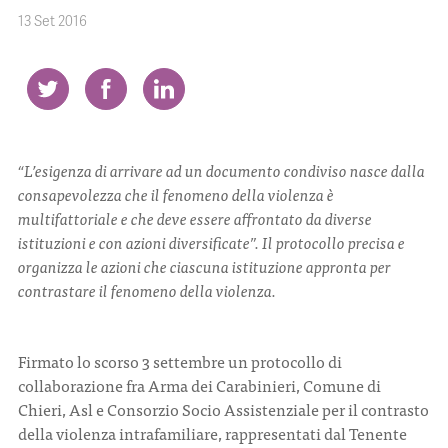
13 Set 2016
CONTATTI
“L’esigenza di arrivare ad un documento condiviso nasce dalla
ITA
ENG
consapevolezza che il fenomeno della violenza è
multifattoriale e che deve essere affrontato da diverse
istituzioni e con azioni diversificate”. Il protocollo precisa e
organizza le azioni che ciascuna istituzione appronta per
contrastare il fenomeno della violenza.
Firmato lo scorso 3 settembre un protocollo di
collaborazione fra Arma dei Carabinieri, Comune di
Chieri, Asl e Consorzio Socio Assistenziale per il contrasto
della violenza intrafamiliare, rappresentati dal Tenente