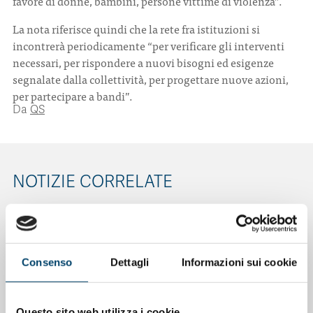
favore di donne, bambini, persone vittime di violenza”.
La nota riferisce quindi che la rete fra istituzioni si
incontrerà periodicamente “per verificare gli interventi
necessari, per rispondere a nuovi bisogni ed esigenze
segnalate dalla collettività, per progettare nuove azioni,
per partecipare a bandi”.
Da
QS
NOTIZIE CORRELATE
Consenso
Dettagli
Informazioni sui cookie
Questo sito web utilizza i cookie