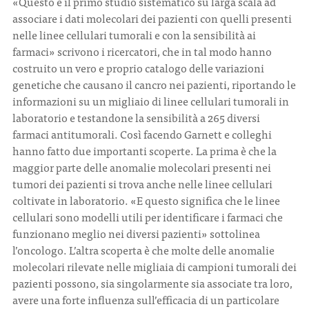
«Questo è il primo studio sistematico su larga scala ad
associare i dati molecolari dei pazienti con quelli presenti
nelle linee cellulari tumorali e con la sensibilità ai
farmaci» scrivono i ricercatori, che in tal modo hanno
costruito un vero e proprio catalogo delle variazioni
genetiche che causano il cancro nei pazienti, riportando le
informazioni su un migliaio di linee cellulari tumorali in
laboratorio e testandone la sensibilità a 265 diversi
farmaci antitumorali. Così facendo Garnett e colleghi
hanno fatto due importanti scoperte. La prima è che la
maggior parte delle anomalie molecolari presenti nei
tumori dei pazienti si trova anche nelle linee cellulari
coltivate in laboratorio. «E questo significa che le linee
cellulari sono modelli utili per identificare i farmaci che
funzionano meglio nei diversi pazienti» sottolinea
l’oncologo. L’altra scoperta è che molte delle anomalie
molecolari rilevate nelle migliaia di campioni tumorali dei
pazienti possono, sia singolarmente sia associate tra loro,
avere una forte influenza sull’efficacia di un particolare