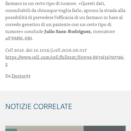
farmaco in un certo tipo di tumore. «Questi dati,
consultabili da chiunque voglia farlo, aprono la strada alla
possibilità di prevedere l’efficacia di un farmaco in base al
corredo genetico di un paziente con un certo tipo di
tumore» conclude
Julio Saez-Rodriguez
, ricercatore
all’EMBL-EBI.
Cell 2016. doi: 10.1016/j.cell.2016.06.017
https://www.cell.com/cell/fulltext/S0092-8674(16)30746-
2
Da
Doctor33
NOTIZIE CORRELATE