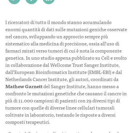
CONTATTI
I ricercatori di tutto il mondo stanno accumulando
enormi quantità di dati sulle mutazioni geniche osservate
nel cancro, sviluppando un approccio sempre più
sistematico alla medicina di precisione, ossia all’uso di
farmaci mirati verso tumori di cui è nota la componente
ITA
ENG
genetica. In uno studio appena pubblicato su Cell e svolto
in collaborazione dal Wellcome Trust Sanger Institute,
dall’European Bioinformatics Institute (EMBL-EBI) e dal
Netherlands Cancer Institute, gli autori, coordinati da
Mathew Garnett
del Sanger Institute, hanno messo a
confronto le mutazioni genetiche che causano il cancro in
più di 11.000 campioni di pazienti con 29 diversi tipi di
tumore con quelle di diverse linee cellulari tumorali
coltivate in laboratorio, testando le risposte a diversi
composti terapeutici.