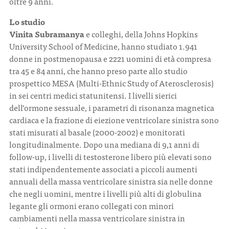
oltre 9 anni.
Lo studio
Vinita Subramanya
e colleghi, della Johns Hopkins
University School of Medicine, hanno studiato 1.941
donne in postmenopausa e 2221 uomini di età compresa
tra 45 e 84 anni, che hanno preso parte allo studio
prospettico MESA (Multi-Ethnic Study of Aterosclerosis)
in sei centri medici statunitensi. I livelli sierici
dell’ormone sessuale, i parametri di risonanza magnetica
cardiaca e la frazione di eiezione ventricolare sinistra sono
stati misurati al basale (2000-2002) e monitorati
longitudinalmente. Dopo una mediana di 9,1 anni di
follow-up, i livelli di testosterone libero più elevati sono
stati indipendentemente associati a piccoli aumenti
annuali della massa ventricolare sinistra sia nelle donne
che negli uomini, mentre i livelli più alti di globulina
legante gli ormoni erano collegati con minori
cambiamenti nella massa ventricolare sinistra in