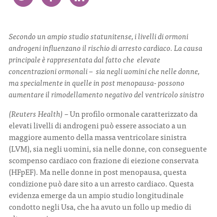
CONTATTI
Secondo un ampio studio statunitense, i livelli di ormoni
androgeni influenzano il rischio di arresto cardiaco. La causa
principale è rappresentata dal fatto che elevate
concentrazioni ormonali – sia negli uomini che nelle donne,
ma specialmente in quelle in post menopausa- possono
ITA
ENG
aumentare il rimodellamento negativo del ventricolo sinistro
(Reuters Health)
– Un profilo ormonale caratterizzato da
elevati livelli di androgeni può essere associato a un
maggiore aumento della massa ventricolare sinistra
(LVM), sia negli uomini, sia nelle donne, con conseguente
scompenso cardiaco con frazione di eiezione conservata
(HFpEF). Ma nelle donne in post menopausa, questa
condizione può dare sito a un arresto cardiaco. Questa
evidenza emerge da un ampio studio longitudinale
condotto negli Usa, che ha avuto un follo up medio di