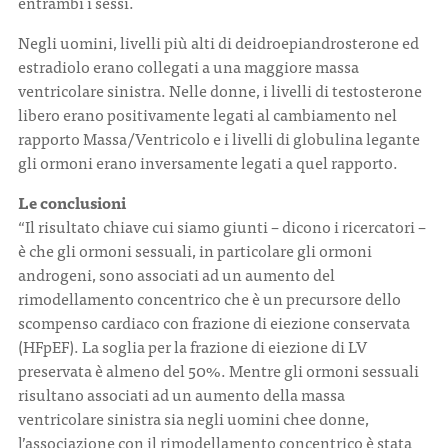
entrambi i sessi.
Negli uomini, livelli più alti di deidroepiandrosterone ed
estradiolo erano collegati a una maggiore massa
ventricolare sinistra. Nelle donne, i livelli di testosterone
libero erano positivamente legati al cambiamento nel
rapporto Massa/Ventricolo e i livelli di globulina legante
gli ormoni erano inversamente legati a quel rapporto.
Le conclusioni
“Il risultato chiave cui siamo giunti – dicono i ricercatori –
è che gli ormoni sessuali, in particolare gli ormoni
androgeni, sono associati ad un aumento del
rimodellamento concentrico che è un precursore dello
scompenso cardiaco con frazione di eiezione conservata
(HFpEF). La soglia per la frazione di eiezione di LV
preservata è almeno del 50%. Mentre gli ormoni sessuali
risultano associati ad un aumento della massa
ventricolare sinistra sia negli uomini chee donne,
l’associazione con il rimodellamento concentrico è stata