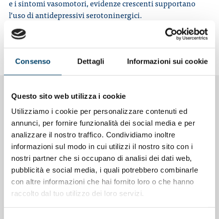
e i sintomi vasomotori, evidenze crescenti supportano
l’uso di antidepressivi serotoninergici.
Per leggere l’articolo completo sull’ultimo numero
dell’
Italian Journal of Gender- Specific Medicine clicca
qui
Consenso
Dettagli
Informazioni sui cookie
Questo sito web utilizza i cookie
NOTIZIE CORRELATE
Utilizziamo i cookie per personalizzare contenuti ed
annunci, per fornire funzionalità dei social media e per
analizzare il nostro traffico. Condividiamo inoltre
informazioni sul modo in cui utilizzi il nostro sito con i
nostri partner che si occupano di analisi dei dati web,
pubblicità e social media, i quali potrebbero combinarle
con altre informazioni che hai fornito loro o che hanno
raccolto dal tuo utilizzo dei loro servizi.