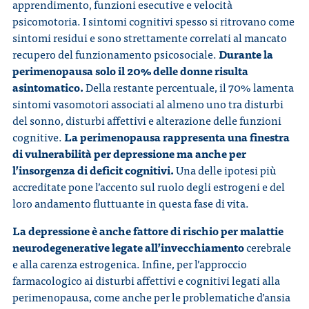
apprendimento, funzioni esecutive e velocità
psicomotoria. I sintomi cognitivi spesso si ritrovano come
sintomi residui e sono strettamente correlati al mancato
recupero del funzionamento psicosociale.
Durante la
perimenopausa solo il 20% delle donne risulta
asintomatico.
Della restante percentuale, il 70% lamenta
sintomi vasomotori associati al almeno uno tra disturbi
del sonno, disturbi affettivi e alterazione delle funzioni
cognitive.
La perimenopausa rappresenta una finestra
di vulnerabilità per depressione ma anche per
l’insorgenza di deficit cognitivi.
Una delle ipotesi più
accreditate pone l’accento sul ruolo degli estrogeni e del
loro andamento fluttuante in questa fase di vita.
La depressione è anche fattore di rischio per malattie
neurodegenerative legate all’invecchiamento
cerebrale
e alla carenza estrogenica. Infine, per l’approccio
farmacologico ai disturbi affettivi e cognitivi legati alla
perimenopausa, come anche per le problematiche d’ansia