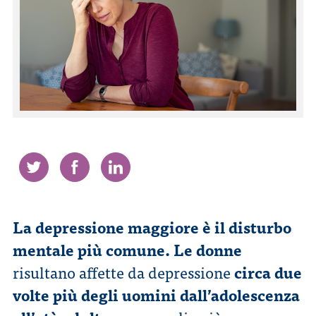
CONTATTI
ITA
ENG
La depressione maggiore è il disturbo
mentale più comune.
Le donne
risultano affette da depressione
circa due
volte più degli uomini dall’adolescenza