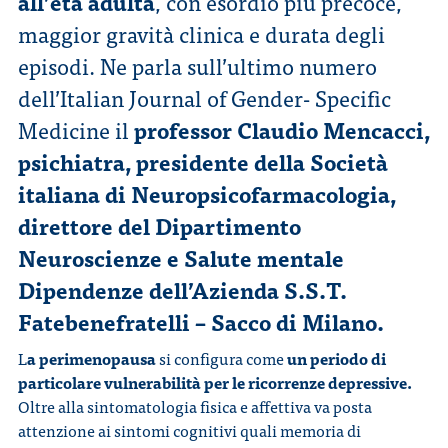
all’età adulta
, con esordio più precoce,
maggior gravità clinica e durata degli
episodi. Ne parla sull’ultimo numero
dell’Italian Journal of Gender- Specific
Medicine il
professor Claudio Mencacci,
psichiatra, presidente della Società
italiana di Neuropsicofarmacologia,
direttore del Dipartimento
Neuroscienze e Salute mentale
Dipendenze dell’Azienda S.S.T.
Fatebenefratelli – Sacco di Milano.
L
a perimenopausa
si configura come
un periodo di
particolare vulnerabilità per le ricorrenze depressive.
Oltre alla sintomatologia fisica e affettiva va posta
attenzione ai sintomi cognitivi quali memoria di