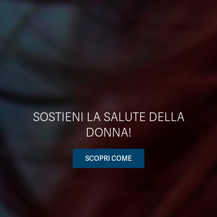
SOSTIENI LA SALUTE DELLA
DONNA!
SCOPRI COME