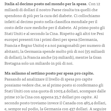
Italia al decimo posto nel mondo per la spesa
. Con 12
miliardi di dollari il nostro Paese risulta tra quelli che
spendono di più per la cura del diabete. Ci collochiamo
infatti al decimo posto nella classifica mondiale per il
costo delle cure mediche per il diabete. Al primo posto gli
Stati Uniti e al secondo la Cina. Rispetto agli altri tre Pesi
europei presenti tra i primi dieci per spesa (Germania,
Francia e Regno Unito) e a noi paragonabili per numero di
abitanti, la Germania spende molto più di noi (35 miliardi
di dollari), la Francia anche (19 miliardi), mentre la Gran
Bretagna solo un miliardo in più di noi.
Ma saliamo al settimo posto per spesa pro capite.
Passando ad analizzare il livello di spesa pro capite
possiamo vedere che, se al primo posto si confermano gli
Stati Uniti con una quota di 1003,4 dollari, scompare dalle
prime 10 la Cina con appena 35,7 dollari pro capite. Al
secondo posto troviamo invece il Canada con 485,4 dollari,
e, sempre sul podio, la Germania con 437 dollari. A seguire