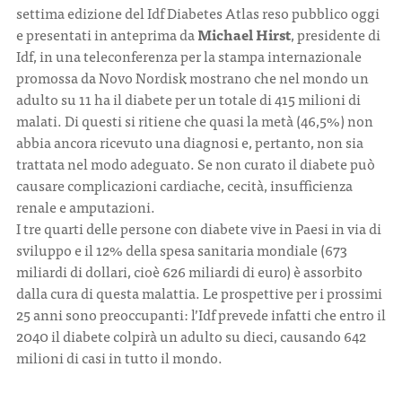
settima edizione del Idf Diabetes Atlas reso pubblico oggi
e presentati in anteprima da
Michael Hirst
, presidente di
Idf, in una teleconferenza per la stampa internazionale
promossa da Novo Nordisk mostrano che nel mondo un
adulto su 11 ha il diabete per un totale di 415 milioni di
malati. Di questi si ritiene che quasi la metà (46,5%) non
abbia ancora ricevuto una diagnosi e, pertanto, non sia
trattata nel modo adeguato. Se non curato il diabete può
causare complicazioni cardiache, cecità, insufficienza
renale e amputazioni.
I tre quarti delle persone con diabete vive in Paesi in via di
sviluppo e il 12% della spesa sanitaria mondiale (673
miliardi di dollari, cioè 626 miliardi di euro) è assorbito
dalla cura di questa malattia. Le prospettive per i prossimi
25 anni sono preoccupanti: l’Idf prevede infatti che entro il
2040 il diabete colpirà un adulto su dieci, causando 642
milioni di casi in tutto il mondo.