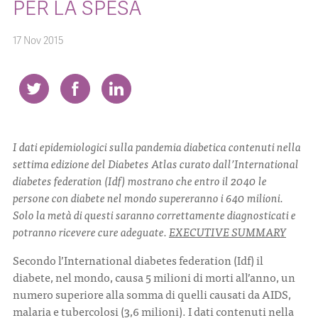
PER LA SPESA
CONTATTI
17 Nov 2015
ITA
ENG
I dati epidemiologici sulla pandemia diabetica contenuti nella
settima edizione del Diabetes Atlas curato dall’International
diabetes federation (Idf) mostrano che entro il 2040 le
persone con diabete nel mondo supereranno i 640 milioni.
Solo la metà di questi saranno correttamente diagnosticati e
potranno ricevere cure adeguate.
EXECUTIVE SUMMARY
Secondo l’International diabetes federation (Idf) il
diabete, nel mondo, causa 5 milioni di morti all’anno, un
numero superiore alla somma di quelli causati da AIDS,
malaria e tubercolosi (3,6 milioni). I dati contenuti nella