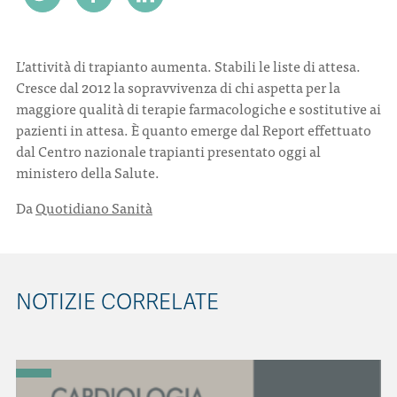
CONTATTI
L’attività di trapianto aumenta. Stabili le liste di attesa.
Cresce dal 2012 la sopravvivenza di chi aspetta per la
maggiore qualità di terapie farmacologiche e sostitutive ai
pazienti in attesa. È quanto emerge dal Report effettuato
dal Centro nazionale trapianti presentato oggi al
ITA
ENG
ministero della Salute.
Da
Quotidiano Sanità
NOTIZIE CORRELATE