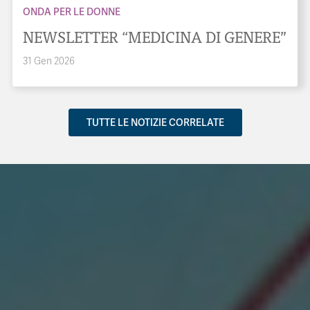
ONDA PER LE DONNE
NEWSLETTER “MEDICINA DI GENERE”
31 Gen 2026
TUTTE LE NOTIZIE CORRELATE