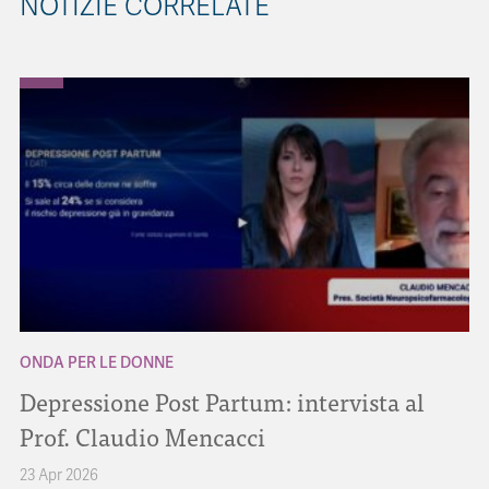
NOTIZIE CORRELATE
ONDA PER LE DONNE
Depressione Post Partum: intervista al
Prof. Claudio Mencacci
23 Apr 2026