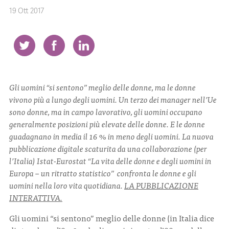
19 Ott 2017
CONTATTI
Gli uomini “si sentono” meglio delle donne, ma le donne
ITA
ENG
vivono più a lungo degli uomini. Un terzo dei manager nell’Ue
sono donne, ma in campo lavorativo, gli uomini occupano
generalmente posizioni più elevate delle donne. E le donne
guadagnano in media il 16 % in meno degli uomini. La nuova
pubblicazione digitale scaturita da una collaborazione (per
l’Italia) Istat-Eurostat “La vita delle donne e degli uomini in
Europa – un ritratto statistico” confronta le donne e gli
uomini nella loro vita quotidiana.
LA PUBBLICAZIONE
INTERATTIVA.
Gli uomini “si sentono” meglio delle donne (in Italia dice