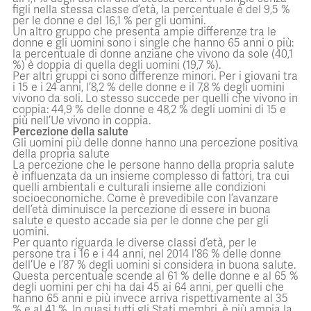
figli nella stessa classe d’età, la percentuale è del 9,5 %
per le donne e del 16,1 % per gli uomini.
Un altro gruppo che presenta ampie differenze tra le
donne e gli uomini sono i single che hanno 65 anni o più:
la percentuale di donne anziane che vivono da sole (40,1
%) è doppia di quella degli uomini (19,7 %).
Per altri gruppi ci sono differenze minori. Per i giovani tra
i 15 e i 24 anni, l’8,2 % delle donne e il 7,8 % degli uomini
vivono da soli. Lo stesso succede per quelli che vivono in
coppia: 44,9 % delle donne e 48,2 % degli uomini di 15 e
più nell’Ue vivono in coppia.
Percezione della salute
Gli uomini più delle donne hanno una percezione positiva
della propria salute
La percezione che le persone hanno della propria salute
è influenzata da un insieme complesso di fattori, tra cui
quelli ambientali e culturali insieme alle condizioni
socioeconomiche. Come è prevedibile con l’avanzare
dell’età diminuisce la percezione di essere in buona
salute e questo accade sia per le donne che per gli
uomini.
Per quanto riguarda le diverse classi d’età, per le
persone tra i 16 e i 44 anni, nel 2014 l’86 % delle donne
dell’Ue e l’87 % degli uomini si considera in buona salute.
Questa percentuale scende al 61 % delle donne e al 65 %
degli uomini per chi ha dai 45 ai 64 anni, per quelli che
hanno 65 anni e più invece arriva rispettivamente al 35
% e al 41 %. In quasi tutti gli Stati membri, è più ampia la