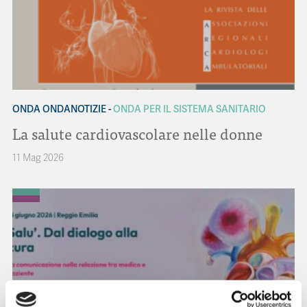
ONDA ONDANOTIZIE
ONDA PER IL SISTEMA SANITARIO
La salute cardiovascolare nelle donne
11 Mag 2026