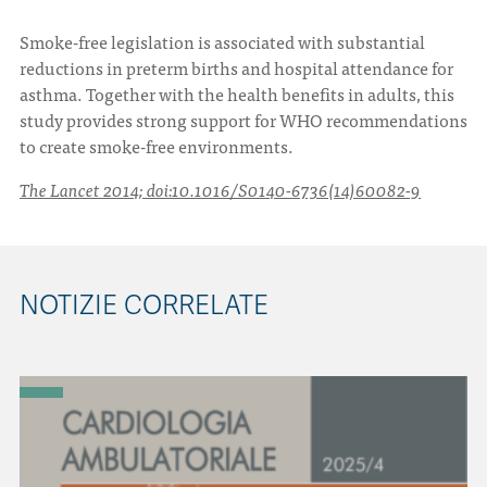
Smoke-free legislation is associated with substantial
CONTATTI
reductions in preterm births and hospital attendance for
asthma. Together with the health benefits in adults, this
study provides strong support for WHO recommendations
to create smoke-free environments.
The Lancet 2014; doi:10.1016/S0140-6736(14)60082-9
ITA
ENG
NOTIZIE CORRELATE