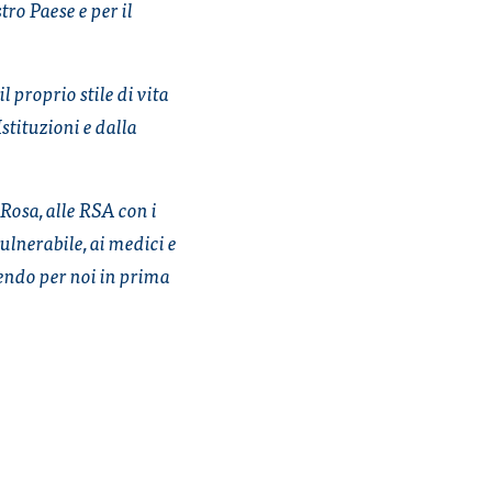
o Paese e per il
l proprio stile di vita
stituzioni e dalla
 Rosa, alle RSA con i
ulnerabile, ai medici e
ndo per noi in prima