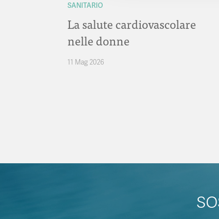
SANITARIO
La salute cardiovascolare
nelle donne
11 Mag 2026
SO