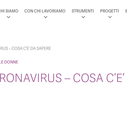
HI SIAMO
CON CHI LAVORIAMO
STRUMENTI
PROGETTI
US – COSA C’E’ DA SAPERE
LE DONNE
ONAVIRUS – COSA C’E’