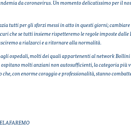
demia da coronavirus. Un momento delicatissimo per il nostr
 tutti per gli sforzi messi in atto in questi giorni; cambiare i
curi che se tutti insieme rispetteremo le regole imposte dalle I
usciremo a rialzarci e a ritornare alla normalità.
 agli ospedali, molti dei quali appartenenti al network Bollini
spitano molti anziani non autosufficienti, la categoria più v
o che, con enorme coraggio e professionalità, stanno
combatte
CELAFAREMO