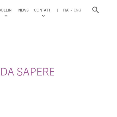
search
BOLLINI
NEWS
CONTATTI
ITA
ENG
 DA SAPERE