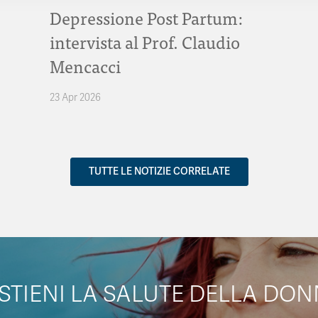
Depressione Post Partum:
intervista al Prof. Claudio
Mencacci
23 Apr 2026
TUTTE LE NOTIZIE CORRELATE
STIENI LA SALUTE DELLA DON