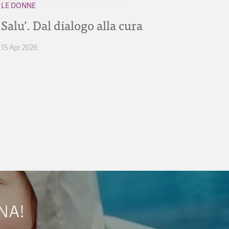
LE DONNE
Salu’. Dal dialogo alla cura
15 Apr 2026
NA!