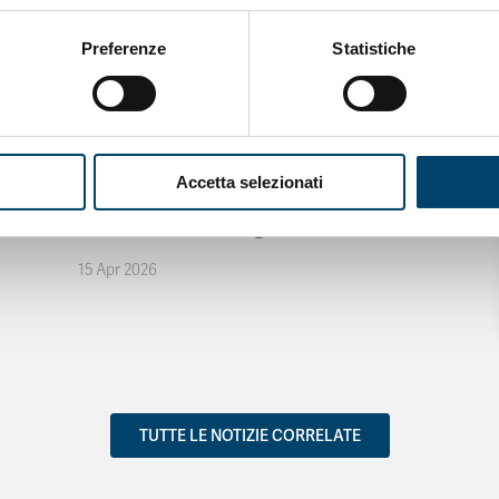
Preferenze
Statistiche
ONDA PER IL SISTEMA SANITARIO
ONDA PER
LE DONNE
Accetta selezionati
Salu’. Dal dialogo alla cura
15 Apr 2026
TUTTE LE NOTIZIE CORRELATE