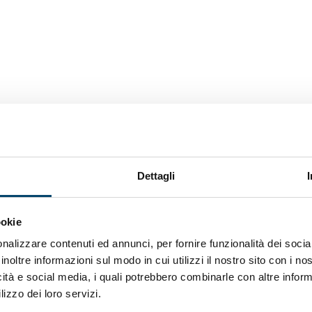
Dettagli
ookie
nalizzare contenuti ed annunci, per fornire funzionalità dei socia
inoltre informazioni sul modo in cui utilizzi il nostro sito con i n
icità e social media, i quali potrebbero combinarle con altre inform
lizzo dei loro servizi.