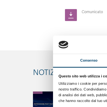
Comunicato
Consenso
NOTIZIE CORRELATE
Questo sito web utilizza i c
Utilizziamo i cookie per perso
nostro traffico. Condividiamo 
di analisi dei dati web, pubbl
che hanno raccolto dal tuo uti