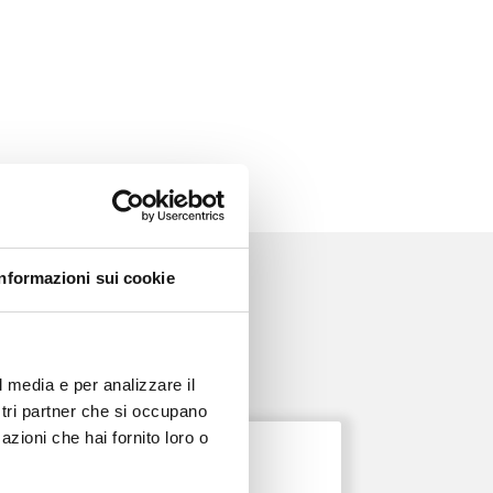
Informazioni sui cookie
l media e per analizzare il
ostri partner che si occupano
azioni che hai fornito loro o
ONDA PER LE DONNE