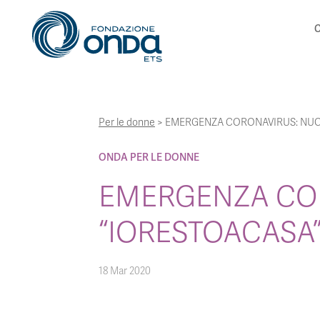
C
Per le donne
>
EMERGENZA CORONAVIRUS: NUO
ONDA PER LE DONNE
EMERGENZA CO
“IORESTOACASA
18 Mar 2020