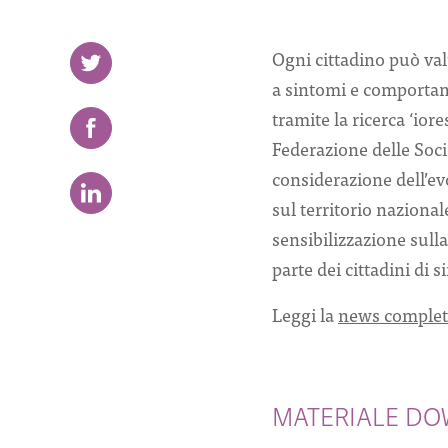
Ogni cittadino può valu
a sintomi e comportame
tramite la ricerca ‘ior
Federazione delle Soci
considerazione dell’ev
sul territorio naziona
sensibilizzazione sull
parte dei cittadini di
Leggi la
news complet
MATERIALE D