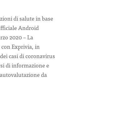
zioni di salute in base
fficiale Android
arzo 2020 – La
 con Exprivia, in
dei casi di coronavirus
rsi di informazione e
l’autovalutazione da