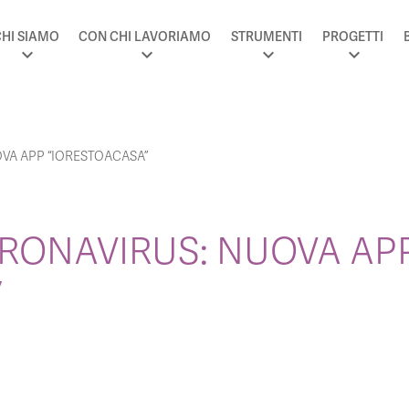
HI SIAMO
CON CHI LAVORIAMO
STRUMENTI
PROGETTI
VA APP “IORESTOACASA”
RONAVIRUS: NUOVA AP
”