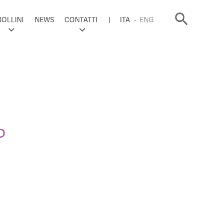
search
BOLLINI
NEWS
CONTATTI
ITA
ENG
P