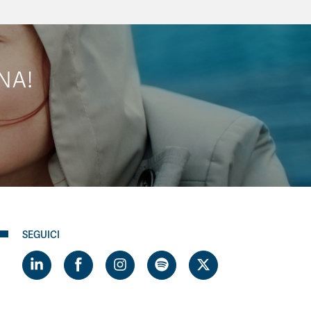
NA!
SEGUICI