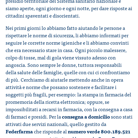
presidio territoriale del Sistema sanitario nazionale e
siamo aperte, ogni giorno e ogni notte, per dare risposte ai
cittadini spaventati e disorientati.
Nei primi giorni lo abbiamo fatto aiutando le persone a
rispettare le norme di sicurezza, li abbiamo informati per
seguire le corrette norme igieniche e li abbiamo convinti
che era necessario stare in casa. Ogni piccolo malessere,
colpo di tosse, mal di gola viene vissuto adesso con
angoscia. Sono sempre le donne, tuttora responsabili
della salute delle famiglie, quelle con cui ci confrontiamo
di più. Cerchiamo di aiutarle mettendo anche in opera
attività e norme che possano sostenere e facilitare i
soggetti più fragili, per esempio: la stampa in farmacia del
promemoria della ricetta elettronica; oppure, se
impossibilitati a recarsi in farmacia, con la consegna a casa
di farmaci e presidi. Per la
consegna a domicilio
sono stati
attivati due servizi nazionali, quello gestito da
Federfarma
che risponde al
numero verde 800.189.521