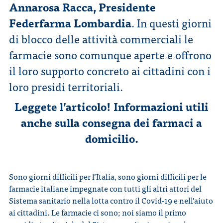
Annarosa Racca, Presidente
Federfarma Lombardia
. In questi giorni
CONTATTI
di blocco delle attività commerciali le
farmacie sono comunque aperte e offrono
il loro supporto concreto ai cittadini con i
loro presidi territoriali.
ITA
ENG
Leggete l’articolo! Informazioni utili
anche sulla consegna dei farmaci a
domicilio.
Sono giorni difficili per l’Italia, sono giorni difficili per le
farmacie italiane impegnate con tutti gli altri attori del
Sistema sanitario nella lotta contro il Covid-19 e nell’aiuto
ai cittadini. Le farmacie ci sono; noi siamo il primo