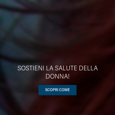
SOSTIENI LA SALUTE DELLA
DONNA!
SCOPRI COME