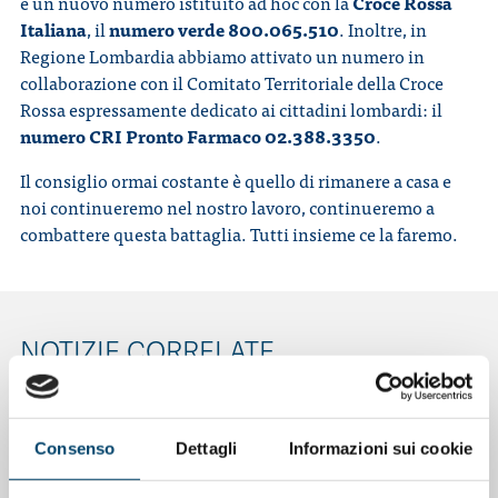
e un nuovo numero istituito ad hoc con la
Croce Rossa
Italiana
, il
numero verde 800.065.510
. Inoltre, in
Regione Lombardia abbiamo attivato un numero in
collaborazione con il Comitato Territoriale della Croce
Rossa espressamente dedicato ai cittadini lombardi: il
numero CRI Pronto Farmaco 02.388.3350
.
Il consiglio ormai costante è quello di rimanere a casa e
noi continueremo nel nostro lavoro, continueremo a
combattere questa battaglia. Tutti insieme ce la faremo.
NOTIZIE CORRELATE
Consenso
Dettagli
Informazioni sui cookie