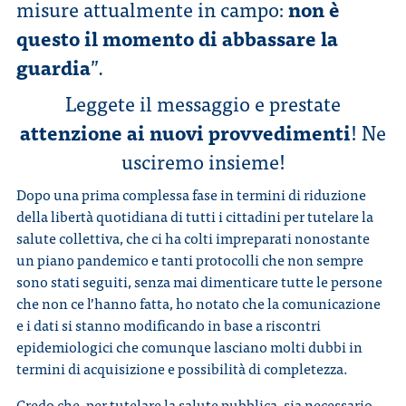
misure attualmente in campo:
non è
questo il momento di abbassare la
guardia
”.
Leggete il messaggio e prestate
attenzione ai nuovi provvedimenti
! Ne
usciremo insieme!
Dopo una prima complessa fase in termini di riduzione
della libertà quotidiana di tutti i cittadini per tutelare la
salute collettiva, che ci ha colti impreparati nonostante
un piano pandemico e tanti protocolli che non sempre
sono stati seguiti, senza mai dimenticare tutte le persone
che non ce l’hanno fatta, ho notato che la comunicazione
e i dati si stanno modificando in base a riscontri
epidemiologici che comunque lasciano molti dubbi in
termini di acquisizione e possibilità di completezza.
Credo che, per tutelare la salute pubblica, sia necessario