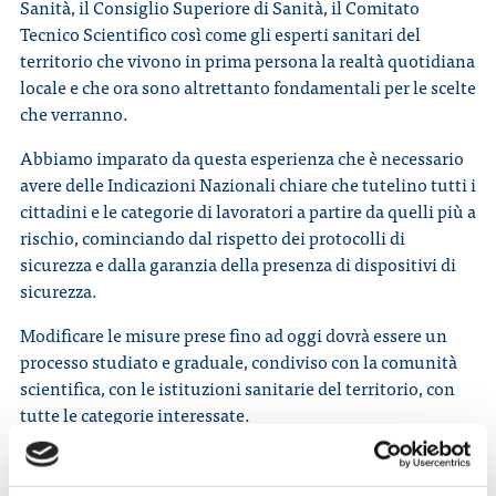
Sanità, il Consiglio Superiore di Sanità, il Comitato
Tecnico Scientifico così come gli esperti sanitari del
territorio che vivono in prima persona la realtà quotidiana
locale e che ora sono altrettanto fondamentali per le scelte
che verranno.
Abbiamo imparato da questa esperienza che è necessario
avere delle Indicazioni Nazionali chiare che tutelino tutti i
cittadini e le categorie di lavoratori a partire da quelli più a
rischio, cominciando dal rispetto dei protocolli di
sicurezza e dalla garanzia della presenza di dispositivi di
sicurezza.
Modificare le misure prese fino ad oggi dovrà essere un
processo studiato e graduale, condiviso con la comunità
scientifica, con le istituzioni sanitarie del territorio, con
tutte le categorie interessate.
Ci vuole un Piano Strategico che assicuri ai cittadini una
mappatura realistica del contagio e assicuri a chiunque