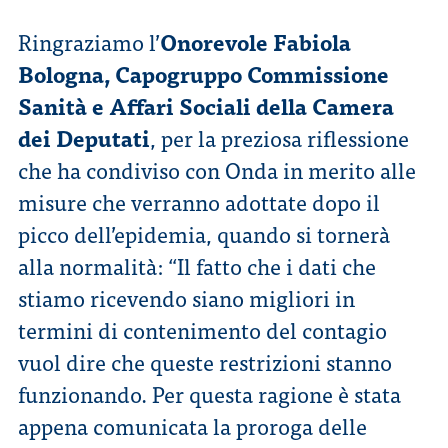
Ringraziamo l’
Onorevole Fabiola
CONTATTI
Bologna, Capogruppo Commissione
Sanità e Affari Sociali della Camera
dei Deputati
, per la preziosa riflessione
che ha condiviso con Onda in merito alle
ITA
ENG
misure che verranno adottate dopo il
picco dell’epidemia, quando si tornerà
alla normalità: “Il fatto che i dati che
stiamo ricevendo siano migliori in
termini di contenimento del contagio
vuol dire che queste restrizioni stanno
funzionando. Per questa ragione è stata
appena comunicata la proroga delle