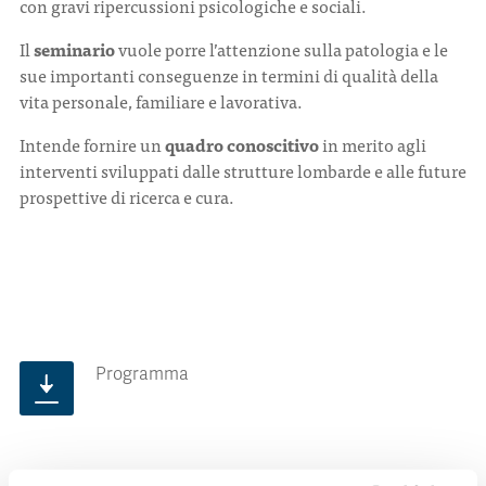
con gravi ripercussioni psicologiche e sociali.
Il
seminario
vuole porre l’attenzione sulla patologia e le
sue importanti conseguenze in termini di qualità della
vita personale, familiare e lavorativa.
Intende fornire un
quadro conoscitivo
in merito agli
interventi sviluppati dalle strutture lombarde e alle future
prospettive di ricerca e cura.
Programma