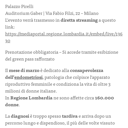
Palazzo Pirelli
Auditorium Gaber | Via Fabio Filzi, 22 – Milano
L’evento verrà trasmesso in
diretta streaming
a questo
link:
https://mediaportal.regione.lombardia.it/embed/live/136
30
Prenotazione obbligatoria – Si accede tramite esibizione
del green pass rafforzato
Il
mese di marzo
è dedicato alla
consapevolezza
dell’
endometriosi
, patologia che colpisce l’apparato
riproduttivo femminile e condiziona la vita di oltre 3
milioni di donne italiane.
In
Regione Lombardia
ne sono affette circa
160.000
donne
.
La
diagnosi
è troppo spesso
tardiva
e arriva dopo un
percorso lungo e dispendioso, il più delle volte vissuto