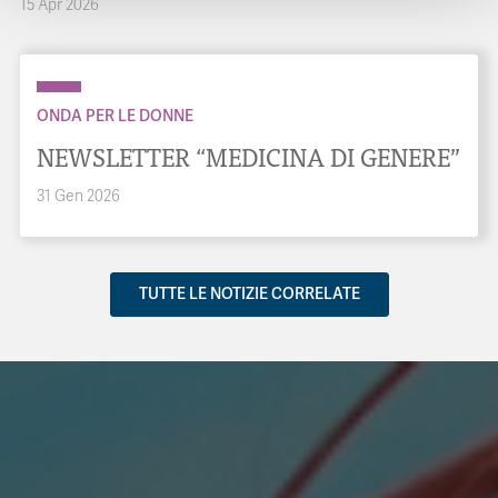
15 Apr 2026
ONDA PER LE DONNE
NEWSLETTER “MEDICINA DI GENERE”
31 Gen 2026
TUTTE LE NOTIZIE CORRELATE