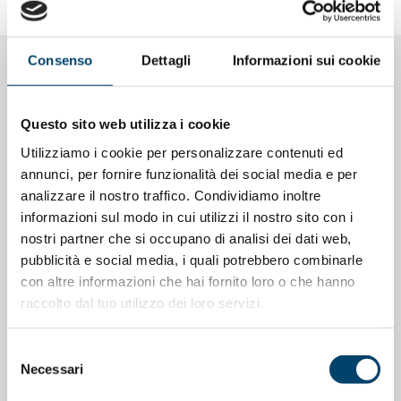
Consenso
Dettagli
Informazioni sui cookie
NOTIZIE CORRELATE
Questo sito web utilizza i cookie
Utilizziamo i cookie per personalizzare contenuti ed
annunci, per fornire funzionalità dei social media e per
analizzare il nostro traffico. Condividiamo inoltre
informazioni sul modo in cui utilizzi il nostro sito con i
nostri partner che si occupano di analisi dei dati web,
pubblicità e social media, i quali potrebbero combinarle
con altre informazioni che hai fornito loro o che hanno
raccolto dal tuo utilizzo dei loro servizi.
Selezione
Necessari
del
ONDA PER LE DONNE
consenso