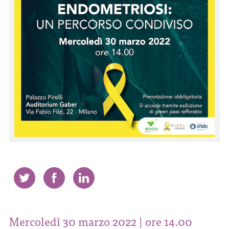
CONTATTI
ITA
ENG
Mercoledì 30 marzo 2022 | ore 14.00