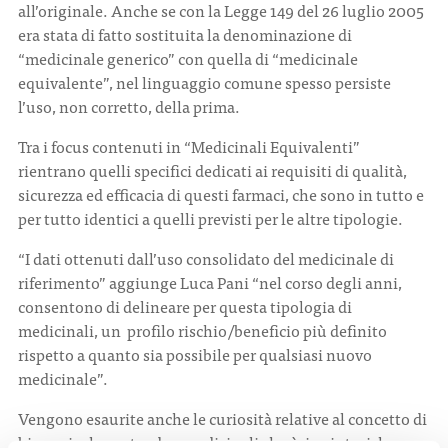
all’originale. Anche se con la Legge 149 del 26 luglio 2005
era stata di fatto sostituita la denominazione di
“medicinale generico” con quella di “medicinale
equivalente”, nel linguaggio comune spesso persiste
l’uso, non corretto, della prima.
Tra i focus contenuti in “Medicinali Equivalenti”
rientrano quelli specifici dedicati ai requisiti di qualità,
sicurezza ed efficacia di questi farmaci, che sono in tutto e
per tutto identici a quelli previsti per le altre tipologie.
“I dati ottenuti dall’uso consolidato del medicinale di
riferimento” aggiunge Luca Pani “nel corso degli anni,
consentono di delineare per questa tipologia di
medicinali, un profilo rischio/beneficio più definito
rispetto a quanto sia possibile per qualsiasi nuovo
medicinale”.
Vengono esaurite anche le curiosità relative al concetto di
bioequivalenza tra due medicinali che è, in sintesi, la