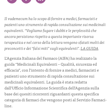
CONTATTI
Il vademecum ha lo scopo di fornire a medici, farmacisti e
pazienti uno strumento di rapida consultazione sui medicinali
equivalenti. “Vogliamo fugare i dubbi e le perplessità che
ancora persistono rispetto a questa importante risorsa
terapeutica e nel corso della lettura vengono sfatati molti dei
ITA
ENG
preconcetti e dei “falsi miti” sugli equivalenti”.
LA GUIDA
L’Agenzia Italiana del Farmaco (AIFA) ha realizzato la
guida “Medicinali Equivalenti – Qualità, sicurezza ed
efficacia”, con l’intento di fornire a medici, farmacisti e
pazienti uno strumento di rapida consultazione sui
medicinali equivalenti. La guida è stata redatta
dall’Ufficio Informazione Scientifica dell’Agenzia sulla
base dei quesiti ricorrenti riguardanti questa specifica
categoria di farmaci che vengono posti al Servizio Farmaci-
line.