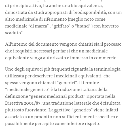
di principio attivo, ha anche una bioequivalenza,
dimostrata da studi appropriati di biodisponibilità, con un
altro medicinale di riferimento (meglio noto come
medicinale “di marca” , “griffato” o “brand” ) con brevetto
scaduto”.
All’interno del documento vengono chiariti sia il processo
che i requisiti necessari per far sì che un medicinale
equivalente venga autorizzato e immesso in commercio.
Uno degli equivoci più frequenti riguarda la terminologia
utilizzata per descrivere i medicinali equivalenti, che
spesso vengono chiamati “generici”. Il termine
“medicinale generico” è la traduzione italiana della
definizione “generic medicinal product” riportata nella
Direttiva 2001/83, una traduzione letterale che è risultata
piuttosto fuorviante. L’aggettivo “generico” viene infatti
associato a un prodotto non sufficientemente specifico e
possibilmente percepito come inferiore rispetto