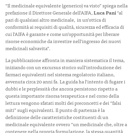
“Il medicinale equivalente (generico) va visto” spiega nella
prefazione il Direttore Generale dell’AIFA,
Luca Pani
“al
pari di qualsiasi altro medicinale, in un’ottica di
conformità ai requisiti di qualità, sicurezza ed efficacia di
cui l’AIFA è garante e come un’opportunità per liberare
risorse economiche da investire nell’ingresso dei nuovi
medicinali salvavita”.
La pubblicazione affronta in maniera sistematica il tema,
iniziando con un excursus storico sull’introduzione dei
farmaci equivalenti nel sistema regolatorio italiano,
avvenuta circa 20 anni fa. La guida ha l’intento di fugare i
dubbi e le perplessità che ancora persistono rispetto a
questa importante risorsa terapeutica e nel corso della
lettura vengono sfatati molti dei preconcetti e dei “falsi
miti” sugli equivalenti. Il punto di partenza è la
definizione delle caratteristiche costituenti di un
medicinale equivalente ovvero “un medicinale che, oltre a
contenere nella propria formulazione, la stessa quantità