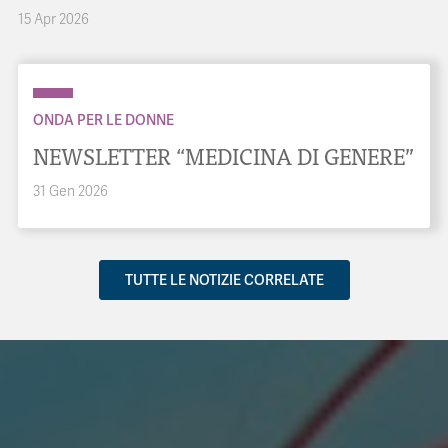
15 Apr 2026
ONDA PER LE DONNE
NEWSLETTER “MEDICINA DI GENERE”
31 Gen 2026
TUTTE LE NOTIZIE CORRELATE