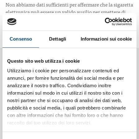
Non abbiamo dati sufficienti per affermare che la sigaretta
elettronica può essere un valido ausilio per smettere di
fumare».
Da
Doctor33
Consenso
Dettagli
Informazioni sui cookie
Questo sito web utilizza i cookie
NOTIZIE CORRELATE
Utilizziamo i cookie per personalizzare contenuti ed
annunci, per fornire funzionalità dei social media e per
analizzare il nostro traffico. Condividiamo inoltre
informazioni sul modo in cui utilizzi il nostro sito con i
nostri partner che si occupano di analisi dei dati web,
pubblicità e social media, i quali potrebbero combinarle
con altre informazioni che hai fornito loro o che hanno
raccolto dal tuo utilizzo dei loro servizi.