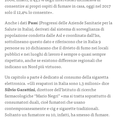
consentire ai propri ospiti di fumare in casa, oggi nel 2017
solo il 12,4% lo consente».
Anche i dati
Pass
i (Progressi delle Aziende Sanitarie per la
Salute in Italia), derivati dal sistema di sorveglianza di
popolazione condotta dalle Asl e coordinata dall’Iss,
sottolineano questo dato e riferiscono che in Italia 9
persone su 10 dichiarano che il divieto di fumo nei locali
pubblici e nei luoghi di lavoro è sempre o quasi sempre
rispettato, anche se esistono differenze regionali che
indicano un Nord più virtuoso.
Un capitolo a parte è dedicato al consumo della sigaretta
elettronica. «Gli svapatori in Italia sono 1,3 milioni» dice
Silvio Garattini
, direttore dell’Istituto di ricerche
farmacologiche “Mario Negri” «ma si tratta soprattutto di
consumatori duali, cioè fumatori che usano
contemporaneamente e-cig e sigarette tradizionali.
Soltanto un fumatore su 10, infatti, ha smesso di fumare.