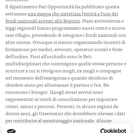
Il dipartimento Pari Opportunità ha pubblicato questa
settimana
una mappa che sintetizza l’entità e l’uso dei
fondi nazionali arrivati alle Regioni
. Piani antiviolenza e
leggi regionali hanno programmato nuovi centri e nuove
case rifugio, prevedendo di integrare i fondi nazionali con
altre risorse. Ovunque si stanno organizzando incontri di
formazione per medici, avvocati, operatori sociali e forze
dell’ordine. Fiori all’occhiello sono le Reti
multidisciplinari che coinvolgono quelle stesse persone e
strutture a cui si rivolgono mogli, ex mogli e compagne
nel momento dell’emergenza o quando decidono di
chiedere aiuto per allontanare il partner o l’ex. Ne
conoscono i bisogni. Quegli stessi servizi sono
rappresentati ai tavoli di consultazione per impostare
criteri, azioni e percorsi. Presenti, in alcune regioni da
diversi anni, gli Osservatori che dovrebbero rilevare i dati
per contribuire al monitoraggio nazionale. Alcune
Regioni tentano strumenti innovativi. La Lombardia, per