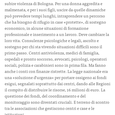
subire violenza di Bologna. Per una donna aggredita e
malmenata, e per i suoi figli, uscire da quelle dinamiche
può prevedere tempi lunghi, intraprendere un percorso
che ha bisogno di rifugio in case «protette», di sostegno
economico, in alcune situazioni di formazione
professionale e inserimento a un lavoro. Deve cambiare la
loro vita. Consulenze psicologiche e legali, ascolto e
sostegno per chi sta vivendo situazioni difficili sono il
primo passo. Centri antiviolenza, medici di famiglia,
ospedali e pronto soccorso, avvocati, psicologi, operatori
sociali, polizia e carabinieri sono in prima fila. Ma fanno
anche i conti con finanze ristrette. La legge nazionale era
una «soluzione d’urgenza» per portare ossigeno ai fondi
esigui, segnalati soprattutto dai centri, dando alle Regioni
il compito di distribuire le risorse, 16 milioni di euro. La
questione dei fondi, del coordinamento e del
monitoraggio sono diventati cruciali. E terreno di scontro
tra le associazioni che gestiscono centri e case e le
istituzioni.