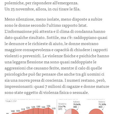
polemiche, per rispondere all’emergenza.
Un 25 novembre, allora, in cui tirare le fila.
Meno silenziose, meno isolate, meno disposte a subire
sono le donne secondo l’ultimo rapporto Istat.
L’informazione più attenta e il clima di condanna hanno
dato qualche risultato. Sottile, ma c’è: raddoppiano quasi
le denunce e le richieste di aiuto, le donne mostrano
maggiore consapevolezza e capacità di chiudere i rapporti
violenti o prevenirli. Le violenze fisiche e psichiche hanno
una leggera flessione ma sono quasi raddoppiate le
aggressioni che causano ferite, mentre il calo di quelle
psicologiche può far pensare che anche tra gli uomini ci
sia una nuova presa di coscienza. I numeri restano, però,
impressionanti: quasi 7 milioni di ragazze e donne mature
sono state oggetto di violenza fisica o sessuale.