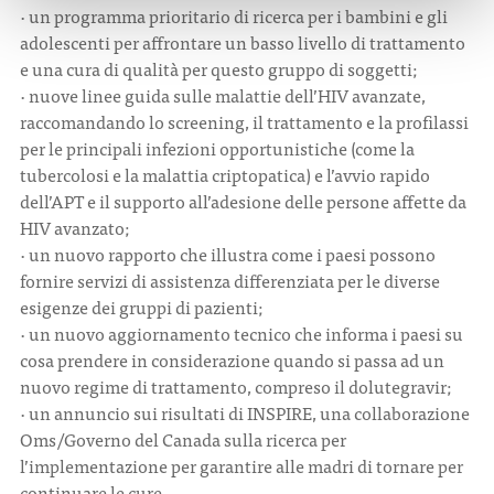
· un programma prioritario di ricerca per i bambini e gli
adolescenti per affrontare un basso livello di trattamento
e una cura di qualità per questo gruppo di soggetti;
· nuove linee guida sulle malattie dell’HIV avanzate,
raccomandando lo screening, il trattamento e la profilassi
per le principali infezioni opportunistiche (come la
tubercolosi e la malattia criptopatica) e l’avvio rapido
dell’APT e il supporto all’adesione delle persone affette da
HIV avanzato;
· un nuovo rapporto che illustra come i paesi possono
fornire servizi di assistenza differenziata per le diverse
esigenze dei gruppi di pazienti;
· un nuovo aggiornamento tecnico che informa i paesi su
cosa prendere in considerazione quando si passa ad un
nuovo regime di trattamento, compreso il dolutegravir;
· un annuncio sui risultati di INSPIRE, una collaborazione
Oms/Governo del Canada sulla ricerca per
l’implementazione per garantire alle madri di tornare per
continuare le cure.