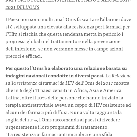
2021 DELL’OMS
I Paesi non sono molti, ma l’Oms fa scattare l’allarme: dove
si è sviluppata una elevata alla resistenza per i farmaci per
l’’Hiv, si rischia che questa tendenza metta in pericolo i
progressi globali nel trattamento e nella prevenzione
dell’infezione, se non verranno messe in campo azioni
precoci e efficaci.
Per questo l’Oms ha elaborato una relazione basata su
indagini nazionali condotte in diversi paesi.
La
Relazione
sulla resistenza ai farmaci da HIV
dell’Oms del
2017
mostra
che in 6 degli 11 paesi censiti in Africa, Asia e America
Latina, oltre il 10% delle persone che hanno iniziato la
terapia antiretrovirale aveva un ceppo di HIV resistente ad
alcuni dei farmaci più diffusi. E una volta raggiunta la
soglia del 10%, l’Oms raccomanda ai paesi di rivedere
urgentemente i loro programmi di trattamento.
“La resistenza ai farmaci antimicrobici è una sfida