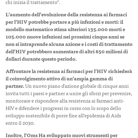
chi inizia il trattamento”.
L’aumento dell’evoluzione della resistenza ai farmaci
per l’HIV potrebbe portare a più infezioni e morti: il
modello matematico stima ulteriori 135.000 morti e
105.000 nuove infezioni nei prossimi cinque anni se
non si intraprende alcuna azione e i costi di trattamento
dell’HIV potrebbero aumentare di altri 650 milioni di
dollari durante questo periodo.
Affrontare la resistenza ai farmaci per l’HIV richiederà
il coinvolgimento attivo di un’ampia gamma di
partner.
Un nuovo piano d’azione globale di cinque anni
invita tutti i paesi e partner a unire gli sforzi per prevenire,
monitorare e rispondere alla resistenza ai farmaci anti-
HIV e difendere i progressi in corso con lo scopo dello
sviluppo sostenibile di porre fine all’epidemia di Aids
entro il 2030.
Inoltre, l’Oms Ha sviluppato nuovi strumenti per