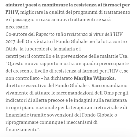
aiutare i paesi a monitorare la resistenza ai farmaci per
l’HIV,
migliorare la qualità dei programmi di trattamento
e il passaggio in caso ai nuovi trattamenti se sarà
necessario.
Co-autore del
Rapporto sulla resistenza al virus dell’HIV
2017
dell’Oms è stato il Fondo Globale per la lotta contro
l’Aids, la tubercolosi e la malaria e i
centri per il controllo e la prevenzione delle malattie Usa.
“Questo nuovo rapporto mostra un quadro preoccupante
del crescente livello di resistenza ai farmaci per l’HIV e, se
non controllato – ha dichiarato
Marijke Wijnroks,
direttore esecutivo del Fondo Globale -. Raccomandiamo
vivamente di attuare le raccomandazioni dell’Oms per gli
indicatori di allerta precoce e le indagini sulla resistenza
in ogni piano nazionale per la terapia antiretrovirale e di
finanziarle tramite sovvenzioni del Fondo Globale o
riprogrammare comunque i meccanismi di
finanziamento”.