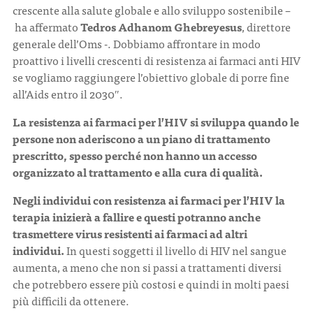
crescente alla salute globale e allo sviluppo sostenibile –
ha affermato
Tedros Adhanom Ghebreyesus
, direttore
generale dell’Oms -. Dobbiamo affrontare in modo
proattivo i livelli crescenti di resistenza ai farmaci anti HIV
se vogliamo raggiungere l’obiettivo globale di porre fine
all’Aids entro il 2030″.
La resistenza ai farmaci per l’HIV si sviluppa quando le
persone non aderiscono a un piano di trattamento
prescritto, spesso perché non hanno un accesso
organizzato al trattamento e alla cura di qualità.
Negli individui con resistenza ai farmaci per l’HIV la
terapia inizierà a fallire e questi potranno anche
trasmettere virus resistenti ai farmaci ad altri
individui.
In questi soggetti il livello di HIV nel sangue
aumenta, a meno che non si passi a trattamenti diversi
che potrebbero essere più costosi e quindi in molti paesi
più difficili da ottenere.