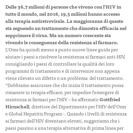
Delle 36,7 milioni di persone che vivono con l’HIV in
tutto il mondo, nel 2016, 19,5 milioni hanno accesso
alla terapia antiretrovirale. La maggioranza di queste
sta seguendo un trattamento che dimostra efficacia nel
sopprimere il virus. Ma un numero crescente sta
vivendo le conseguenze della resistenza al farmaco.
L’Oms ha quindi messo a punto nuove linee guida per
aiutare i paesi a risolvere la resistenza ai farmaci anti-HIV,
consigliando i paesi di controllare la qualità dei loro
programmi di trattamento e di intervenire non appena
viene rilevato un difetto o un problema del trattamento.
“Dobbiamo assicurare che chi inizia il trattamento possa
rimanere in terapia efficace, per impedire l’emergere di
resistenza ai farmaci per l’HIV – ha affermato
Gottfried
Hirnschall
, direttore del Dipartimento per l’HIV dell’Oms
e Global Hepatitis Program -. Quando i livelli di resistenza
ai farmaci dell’HIV diventano elevati, suggeriamo che i
paesi passino a una terapia alternativa di prima linea per