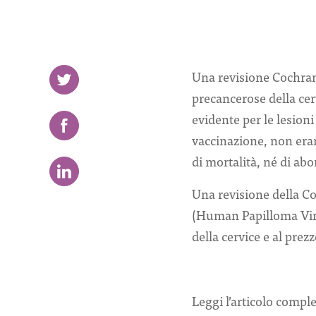
Una revisione Cochran
precancerose della cerv
evidente per le lesion
vaccinazione, non eran
di mortalità, né di abor
Una revisione della C
(Human Papilloma Virus
della cervice e al prezz
Leggi l’articolo compl