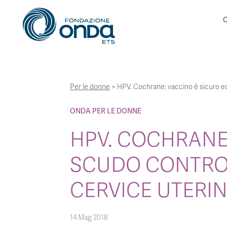
C
Per le donne
>
HPV. Cochrane: vaccino è sicuro ed
ONDA PER LE DONNE
HPV. COCHRANE:
SCUDO CONTRO 
CERVICE UTERI
14 Mag 2018