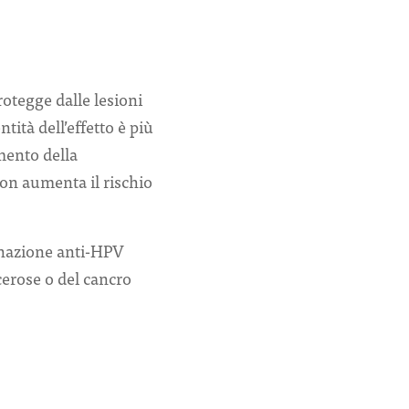
otegge dalle lesioni
tità dell’effetto è più
mento della
non aumenta il rischio
inazione anti-HPV
erose o del cancro