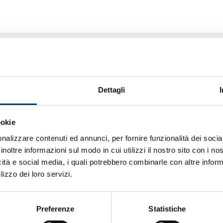
Dettagli
ookie
nalizzare contenuti ed annunci, per fornire funzionalità dei socia
inoltre informazioni sul modo in cui utilizzi il nostro sito con i n
icità e social media, i quali potrebbero combinarle con altre inform
lizzo dei loro servizi.
Preferenze
Statistiche
ONDA PER IL SISTEMA SANITARIO
ONDA PER