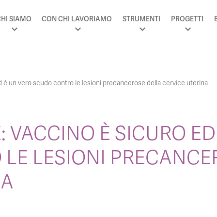
HI SIAMO
CON CHI LAVORIAMO
STRUMENTI
PROGETTI
 è un vero scudo contro le lesioni precancerose della cervice uterina
 VACCINO È SICURO ED
LE LESIONI PRECANCE
NA