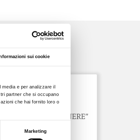
Informazioni sui cookie
l media e per analizzare il
ONDA PER LE DONNE
ostri partner che si occupano
azioni che hai fornito loro o
NEWSLETTER
“MEDICINA DI GENERE”
31 Gen 2026
Marketing