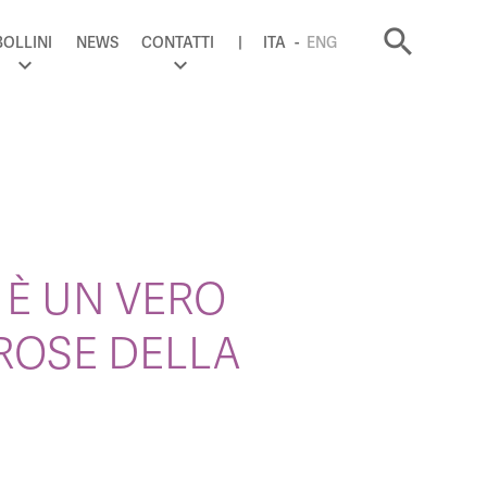
search
BOLLINI
NEWS
CONTATTI
ITA
ENG
 È UN VERO
ROSE DELLA