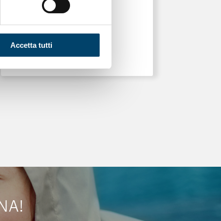
Accetta tutti
NA!