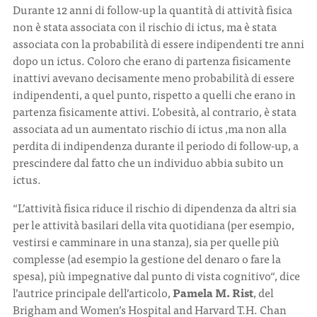
Durante 12 anni di follow-up la quantità di attività fisica
non è stata associata con il rischio di ictus, ma è stata
associata con la probabilità di essere indipendenti tre anni
dopo un ictus. Coloro che erano di partenza fisicamente
inattivi avevano decisamente meno probabilità di essere
indipendenti, a quel punto, rispetto a quelli che erano in
partenza fisicamente attivi. L’obesità, al contrario, è stata
associata ad un aumentato rischio di ictus ,ma non alla
perdita di indipendenza durante il periodo di follow-up, a
prescindere dal fatto che un individuo abbia subito un
ictus.
“L’attività fisica riduce il rischio di dipendenza da altri sia
per le attività basilari della vita quotidiana (per esempio,
vestirsi e camminare in una stanza), sia per quelle più
complesse (ad esempio la gestione del denaro o fare la
spesa), più impegnative dal punto di vista cognitivo“, dice
l’autrice principale dell’articolo,
Pamela M. Rist
, del
Brigham and Women’s Hospital and Harvard T.H. Chan