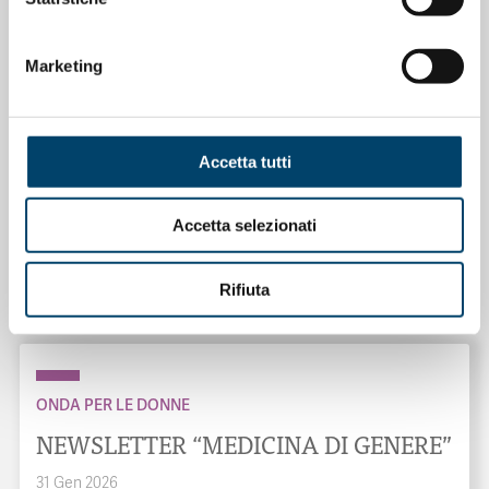
Marketing
Accetta tutti
ONDA PER IL SISTEMA SANITARIO
ONDA PER LE DONNE
Accetta selezionati
Salu’. Dal dialogo alla cura
Rifiuta
15 Apr 2026
ONDA PER LE DONNE
NEWSLETTER “MEDICINA DI GENERE”
31 Gen 2026