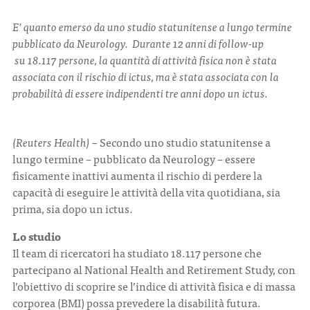
E’ quanto emerso da uno studio statunitense a lungo termine
CONTATTI
pubblicato da Neurology. Durante 12 anni di follow-up
su 18.117 persone, la quantità di attività fisica non è stata
associata con il rischio di ictus, ma è stata associata con la
probabilità di essere indipendenti tre anni dopo un ictus.
ITA
ENG
(Reuters Health) –
Secondo uno studio statunitense a
lungo termine – pubblicato da Neurology – essere
fisicamente inattivi aumenta il rischio di perdere la
capacità di eseguire le attività della vita quotidiana, sia
prima, sia dopo un ictus.
Lo studio
Il team di ricercatori ha studiato 18.117 persone che
partecipano al National Health and Retirement Study, con
l’obiettivo di scoprire se l’indice di attività fisica e di massa
corporea (BMI) possa prevedere la disabilità futura.