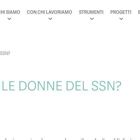
HI SIAMO
CON CHI LAVORIAMO
STRUMENTI
PROGETTI
 SSN?
LE DONNE DEL SSN?