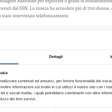
dagine nazionale per esplorare il grado di soddisfazione
icevuti dal SSN. La ricerca ha arruolato più di 700 donne, 
o state intervistate telefonicamente.
OWNLOAD
Dettagli
 dei
ookie
nalizzare contenuti ed annunci, per fornire funzionalità dei socia
inoltre informazioni sul modo in cui utilizzi il nostro sito con i n
icità e social media, i quali potrebbero combinarle con altre inform
lizzo dei loro servizi.