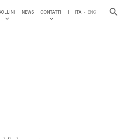
search
BOLLINI
NEWS
CONTATTI
ITA
ENG