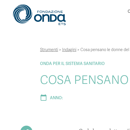
C
Strumenti
>
Indagini
>
Cosa pensano le donne del
ONDA PER IL SISTEMA SANITARIO
COSA PENSANO 
calendar_today
ANNO: