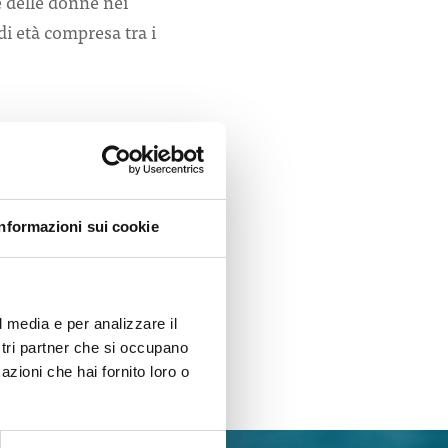
 delle donne nei
di età compresa tra i
Informazioni sui cookie
l media e per analizzare il
ostri partner che si occupano
azioni che hai fornito loro o