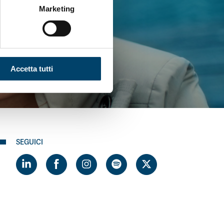
Marketing
NA!
Accetta tutti
SEGUICI